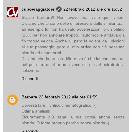
cuboviaggiatore
22 febbraio 2012 alle ore 15:32
Grazie Barbara!! Non avevo mai visto quel video.
Diciamo che ci sono delle differenze e delle similarità...
ad esempio lui non ha usato accelerazioni io un pelino
(25%)per non annoiare troppo, l'automobile andava già
fin troppo veloce. Anche lui però fa volare via i piccioni
al suo passaggio, però al mio arrivo non c'è nessuna
bionda ad aspettarmi...
Diciamo che la grossa differenza è che lui consuma un
bel po' di idrocarburi io invece solo i carboidrati della
colazione ...
Rispondi
Barbara
23 febbraio 2012 alle ore 01:59
Dovresti fare il critico cinematografico!:-)
Ottima analisi!!!
Sicuramente più sana la tua corsa...anche senza
bionda, O forse proprio perché senza bionda;-)
Rispondi