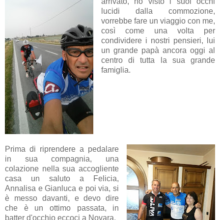
arrivato, ho visto i suoi occhi
lucidi dalla commozione,
vorrebbe fare un viaggio con me,
così come una volta per
condividere i nostri pensieri, lui
un grande papà ancora oggi al
centro di tutta la sua grande
famiglia.
Prima di riprendere a pedalare
in sua compagnia, una
colazione nella sua accogliente
casa un saluto a Felicia,
Annalisa e Gianluca e poi via, si
è messo davanti, e devo dire
che è un ottimo passata, in
batter d'occhio eccoci a Novara.