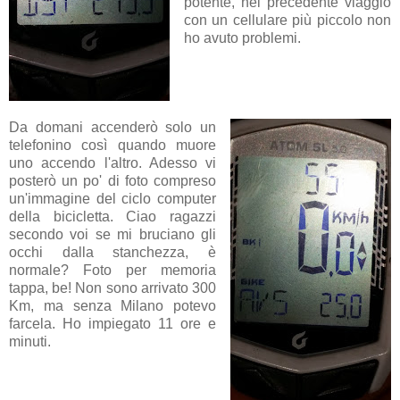
potente, nel precedente viaggio
con un cellulare più piccolo non
ho avuto problemi.
Da domani accenderò solo un
telefonino così quando muore
uno accendo l'altro. Adesso vi
posterò un po' di foto compreso
un'immagine del ciclo computer
della bicicletta. Ciao ragazzi
secondo voi se mi bruciano gli
occhi dalla stanchezza, è
normale? Foto per memoria
tappa, be! Non sono arrivato 300
Km, ma senza Milano potevo
farcela. Ho impiegato 11 ore e
minuti.