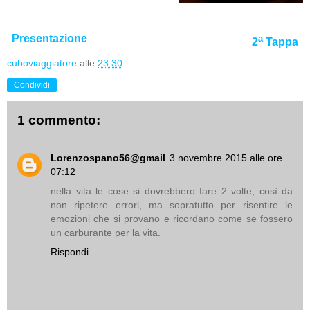
Presentazione
a
2
Tappa
cuboviaggiatore
alle
23:30
Condividi
1 commento:
Lorenzospano56@gmail
3 novembre 2015 alle ore
07:12
nella vita le cose si dovrebbero fare 2 volte, così da
non ripetere errori, ma sopratutto per risentire le
emozioni che si provano e ricordano come se fossero
un carburante per la vita.
Rispondi