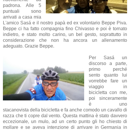
padrona. Alle 5
puntuali sono
arrivati a casa mia
L'amico Sasá e il nostro papà ed ex volontario Beppe Piva.
Beppe ci ha fatto compagnia fino Chivasso e poi è tornato
indietro, e stato molto carino, un bel gesto, soprattutto in
considerazione che non ha ancora un allenamento
adeguato. Grazie Beppe.
Per Sasá un
discorso a parte,
primo perché
sento quanto lui
vorrebbe fare un
viaggio in
bicicletta con me,
poi sinceramente
è uno
stacanovista della bicicletta e fa anche comodo un cavallo di
razza che ti copre dal vento. Questa mattina è stato davvero
eccezionale, un mulo, ad un certo punto gli ho chiesto di
mollare e se aveva intenzione di arrivare in Germania in