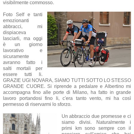
visibilmente commosso.
Foto Self e tanti
emozionanti
abbracci, mi
dispiaceva
lasciarli, ma oggi
è un giorno
lavorativo e
sicuramente
avranno fatto i
salti mortali per
essere tutti li.
GRAZIE UGI NOVARA, SIAMO TUTTI SOTTO LO STESSO
GRANDE CUORE. Si riprende a pedalare e Albertino mi
accompagna fino alle porte di Milano, ha fatto in grande
lavoro portandosi fino li, c'era tanto vento, mi ha così
permesso di riservarmi lo sforzo.
Un abbraccio due promesse e ci
siamo divisi. Naturalmente i
primi km sono sempre con il