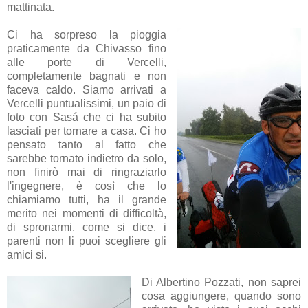
mattinata.
Ci ha sorpreso la pioggia
praticamente da Chivasso fino
alle porte di Vercelli,
completamente bagnati e non
faceva caldo. Siamo arrivati a
Vercelli puntualissimi, un paio di
foto con Sasá che ci ha subito
lasciati per tornare a casa. Ci ho
pensato tanto al fatto che
sarebbe tornato indietro da solo,
non finirò mai di ringraziarlo
l'ingegnere, è così che lo
chiamiamo tutti, ha il grande
merito nei momenti di difficoltà,
di spronarmi, come si dice, i
parenti non li puoi scegliere gli
amici si.
Di Albertino Pozzati, non saprei
cosa aggiungere, quando sono