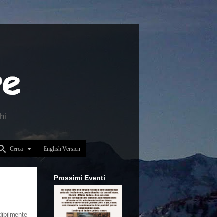
hi


Cerca
English Version
Prossimi Eventi
dibilmente