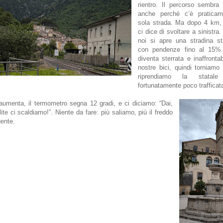
rientro. Il percorso sembra
anche perché c’è pratica
sola strada. Ma dopo 4 km, 
ci dice di svoltare a sinistra
noi si apre una stradina st
con pendenze fino al 15%
diventa sterrata e inaffrontab
nostre bici, quindi torniamo 
riprendiamo la statale 
fortunatamente poco trafficat
 aumenta, il termometro segna 12 gradi, e ci diciamo: “Dai,
ite ci scaldiamo!”. Niente da fare: più saliamo, più il freddo
gente.