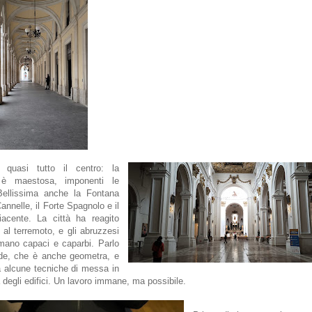
o quasi tutto il centro: la
 è maestosa, imponenti le
Bellissima anche la Fontana
annelle, il Forte Spagnolo e il
iacente. La città ha reagito
 al terremoto, e gli abruzzesi
mano capaci e caparbi. Parlo
de, che è anche geometra, e
 alcune tecniche di messa in
 degli edifici. Un lavoro immane, ma possibile.