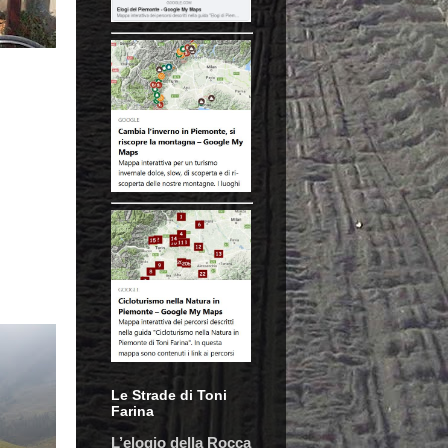
Le Strade di Toni
Farina
L’elogio della Rocca