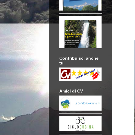
Contribuisci anche
tu
Amici di CV