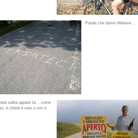
Parole che fanno riflettere ...
metà salita appare lui... come
o, ti chiedi è vero o non è