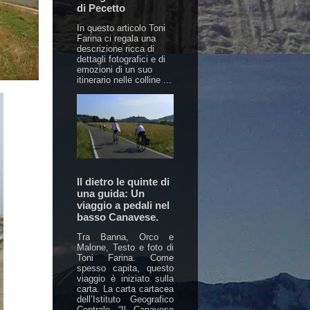
di Pecetto
In questo articolo Toni
Farina ci regala una
descrizione ricca di
dettagli fotografici e di
emozioni di un suo
itinerario nelle colline ...
Il dietro le quinte di
una guida: Un
viaggio a pedali nel
basso Canavese.
Tra Banna, Orco e
Malone, Testo e foto di
Toni Farina. Come
spesso capita, questo
viaggio è iniziato sulla
carta. La carta cartacea
dell’Istituto Geografico
Centrale “Il Canavese