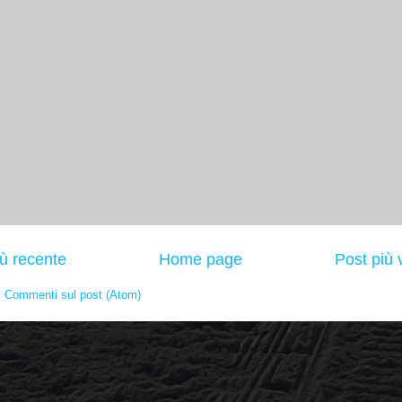
iù recente
Home page
Post più 
:
Commenti sul post (Atom)