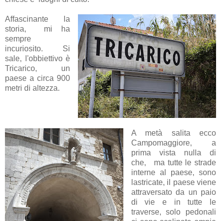
Affascinante la
storia, mi ha
sempre
incuriosito. Si
sale, l'obbiettivo è
Tricarico, un
paese a circa 900
metri di altezza.
A metà salita ecco
Campomaggiore, a
prima vista nulla di
che, ma tutte le strade
interne al paese, sono
lastricate, il paese viene
attraversato da un paio
di vie e in tutte le
traverse, solo pedonali