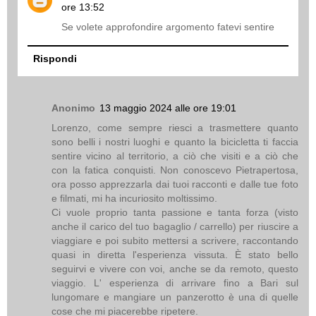
ore 13:52
Se volete approfondire argomento fatevi sentire
Rispondi
Anonimo
13 maggio 2024 alle ore 19:01
Lorenzo, come sempre riesci a trasmettere quanto
sono belli i nostri luoghi e quanto la bicicletta ti faccia
sentire vicino al territorio, a ciò che visiti e a ciò che
con la fatica conquisti. Non conoscevo Pietrapertosa,
ora posso apprezzarla dai tuoi racconti e dalle tue foto
e filmati, mi ha incuriosito moltissimo.
Ci vuole proprio tanta passione e tanta forza (visto
anche il carico del tuo bagaglio / carrello) per riuscire a
viaggiare e poi subito mettersi a scrivere, raccontando
quasi in diretta l'esperienza vissuta. È stato bello
seguirvi e vivere con voi, anche se da remoto, questo
viaggio. L' esperienza di arrivare fino a Bari sul
lungomare e mangiare un panzerotto è una di quelle
cose che mi piacerebbe ripetere.