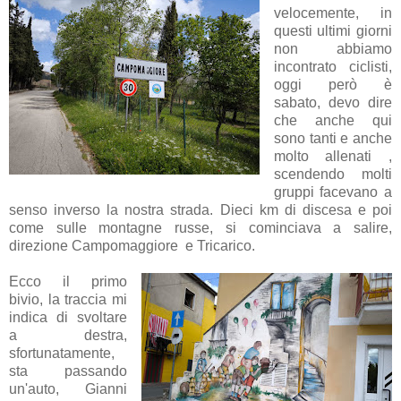
velocemente, in
questi ultimi giorni
non abbiamo
incontrato ciclisti,
oggi però è
sabato, devo dire
che anche qui
sono tanti e anche
molto allenati ,
scendendo molti
gruppi facevano a
senso inverso la nostra strada. Dieci km di discesa e poi
come sulle montagne russe, si cominciava a salire,
direzione Campomaggiore e Tricarico.
Ecco il primo
bivio, la traccia mi
indica di svoltare
a destra,
sfortunatamente,
sta passando
un'auto, Gianni