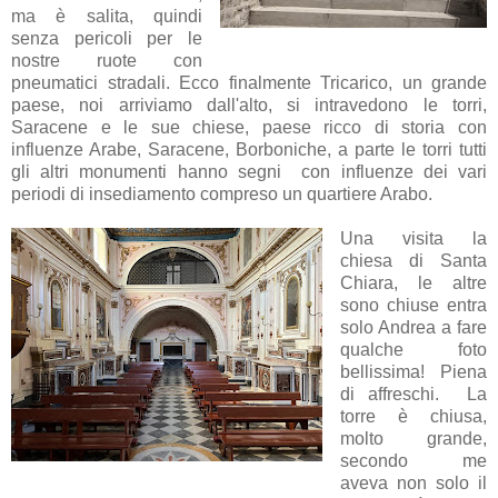
ma è salita, quindi
senza pericoli per le
nostre ruote con
pneumatici stradali. Ecco finalmente Tricarico, un grande
paese, noi arriviamo dall'alto, si intravedono le torri,
Saracene e le sue chiese, paese ricco di storia con
influenze Arabe, Saracene, Borboniche, a parte le torri tutti
gli altri monumenti hanno segni con influenze dei vari
periodi di insediamento compreso un quartiere Arabo.
Una visita la
chiesa di Santa
Chiara, le altre
sono chiuse entra
solo Andrea a fare
qualche foto
bellissima! Piena
di affreschi. La
torre è chiusa,
molto grande,
secondo me
aveva non solo il