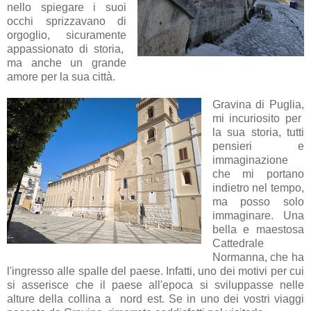
nello spiegare i suoi
occhi sprizzavano di
orgoglio, sicuramente
appassionato di storia,
ma anche un grande
amore per la sua città.
Gravina di Puglia,
mi incuriosito per
la sua storia, tutti
pensieri e
immaginazione
che mi portano
indietro nel tempo,
ma posso solo
immaginare. Una
bella e maestosa
Cattedrale
Normanna, che ha
l'ingresso alle spalle del paese. Infatti, uno dei motivi per cui
si asserisce che il paese all'epoca si sviluppasse nelle
alture della collina a nord est. Se in uno dei vostri viaggi