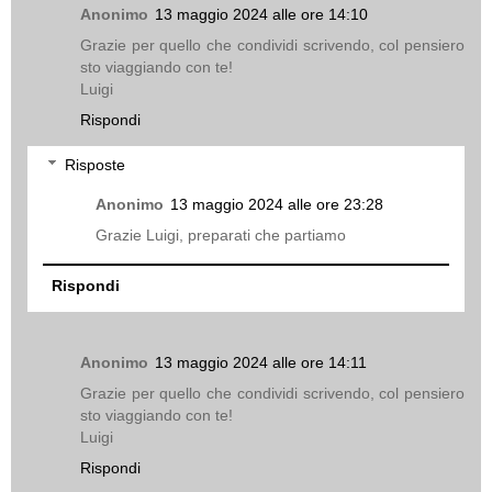
Anonimo
13 maggio 2024 alle ore 14:10
Grazie per quello che condividi scrivendo, col pensiero
sto viaggiando con te!
Luigi
Rispondi
Risposte
Anonimo
13 maggio 2024 alle ore 23:28
Grazie Luigi, preparati che partiamo
Rispondi
Anonimo
13 maggio 2024 alle ore 14:11
Grazie per quello che condividi scrivendo, col pensiero
sto viaggiando con te!
Luigi
Rispondi