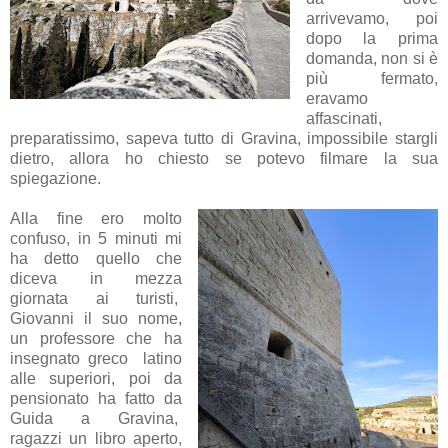
arrivevamo, poi
dopo la prima
domanda, non si è
più fermato,
eravamo
affascinati,
preparatissimo, sapeva tutto di Gravina, impossibile stargli
dietro, allora ho chiesto se potevo filmare la sua
spiegazione.
Alla fine ero molto
confuso, in 5 minuti mi
ha detto quello che
diceva in mezza
giornata ai turisti,
Giovanni il suo nome,
un professore che ha
insegnato greco latino
alle superiori, poi da
pensionato ha fatto da
Guida a Gravina,
ragazzi un libro aperto,