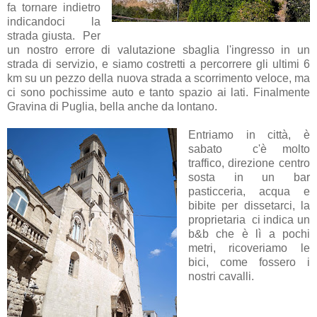
fa tornare indietro
indicandoci la
strada giusta. Per
un nostro errore di valutazione sbaglia l'ingresso in un
strada di servizio, e siamo costretti a percorrere gli ultimi 6
km su un pezzo della nuova strada a scorrimento veloce, ma
ci sono pochissime auto e tanto spazio ai lati. Finalmente
Gravina di Puglia, bella anche da lontano.
Entriamo in città, è
sabato c'è molto
traffico, direzione centro
sosta in un bar
pasticceria, acqua e
bibite per dissetarci, la
proprietaria ci indica un
b&b che è lì a pochi
metri, ricoveriamo le
bici, come fossero i
nostri cavalli.