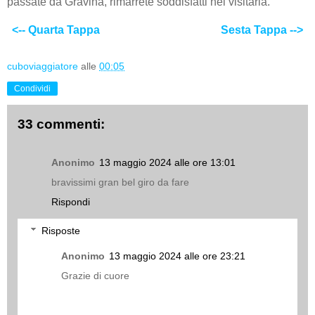
passate da Gravina, rimarrete soddisfatti nel visitarla.
<-- Quarta Tappa
Sesta Tappa -->
cuboviaggiatore
alle
00:05
Condividi
33 commenti:
Anonimo
13 maggio 2024 alle ore 13:01
bravissimi gran bel giro da fare
Rispondi
Risposte
Anonimo
13 maggio 2024 alle ore 23:21
Grazie di cuore