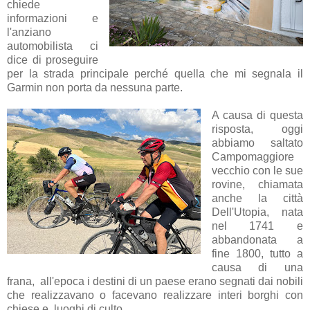
chiede
informazioni e
l'anziano
automobilista ci
dice di proseguire
per la strada principale perché quella che mi segnala il
Garmin non porta da nessuna parte.
A causa di questa
risposta, oggi
abbiamo saltato
Campomaggiore
vecchio con le sue
rovine, chiamata
anche la città
Dell'Utopia, nata
nel 1741 e
abbandonata a
fine 1800, tutto a
causa di una
frana, all'epoca i destini di un paese erano segnati dai nobili
che realizzavano o facevano realizzare interi borghi con
chiese e luoghi di culto.