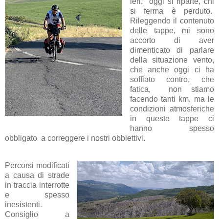
ieri, oggi si riparte, chi
si ferma è perduto.
Rileggendo il contenuto
delle tappe, mi sono
accorto di aver
dimenticato di parlare
della situazione vento,
che anche oggi ci ha
soffiato contro, che
fatica, non stiamo
facendo tanti km, ma le
condizioni atmosferiche
in queste tappe ci
hanno spesso
obbligato a correggere i nostri obbiettivi.
Percorsi modificati
a causa di strade
in traccia interrotte
e spesso
inesistenti.
Consiglio a