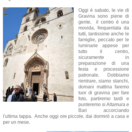
Oggi è sabato, le vie di
Gravina sono piene di
gente, il centro è una
movida, frequentata da
tutti, tantissime anche le
famiglie, peccato per le
luminarie appese per
tutto il centro,
sicuramente in
preparazione di una
festa e processione
patronale. Dobbiamo
rientrare, siamo stanchi,
domani mattina faremo
tuor di gravina per fare
foto, partiremo tardi e
punteremo si Altamura e
Bari accorciando
l'ultima tappa. Anche oggi ore piccole, dai dormirò a casa e
per un mese.