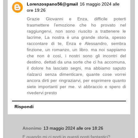
Lorenzospano56@gmail
16 maggio 2024 alle
ore 19:26
Grazie Giovanni e Enza, difficile poterti
trasmettere l'emozione che ho provato nel
raggiungervi, non sono riuscito a trattenere le
lacrime, La nostra è una grande storia, spesso
raccontare di te, Enza e Alessandro, sembra
finzione, un romanzo, un libro. ma noi sappiamo
che non è così, i nostri sono gli incontri del
destino, dettati da una sorte che ci ha accomuna,
il dolore ha lasciato segni, ma abbiamo saputo
rialzarci senza dimenticare, quante cose vorrei
ancora dirti per ringraziarvi, per esprimere quanto
siete importanti per me. vi abbraccio e spero di
rivedervi presto
Rispondi
Anonimo
13 maggio 2024 alle ore 18:26
E quando mi ci porti in questi posti fantastici?