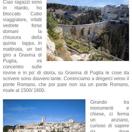
Ciao ragazzi sono
in ritardo, ho
bloccato Cubo
viaggiatore, infatti
vedrete forse
domani la
chiusura della
quinta tappa. In
mattinata, un bel
giro a Gravina di
Puglia, mi
concentro sulle
rovine e in po' di storia, su Gravina di Puglia le cose da
scrivere sono davvero tante. Cominciamo a dirigerci verso il
ponte Romano, che poi pare non sia un ponte Romano,
risale al 1500/ 1600.
Girando tra
monumenti e
chiese, ci ferma
un anziano,
curioso di sapere
da dove