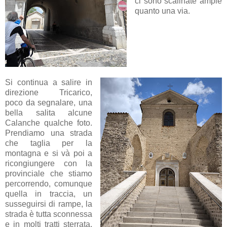
ci sono scalinate ampie
quanto una via.
Si continua a salire in
direzione Tricarico,
poco da segnalare, una
bella salita alcune
Calanche qualche foto.
Prendiamo una strada
che taglia per la
montagna e si và poi a
ricongiungere con la
provinciale che stiamo
percorrendo, comunque
quella in traccia, un
susseguirsi di rampe, la
strada è tutta sconnessa
e in molti tratti sterrata,