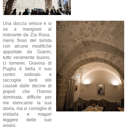
Una doccia veloce e si
va a mangiare al
ristorante da Zia Rosa,
menù fisso del turista
con alcune modifiche
apportate da Gianni,
tutto veramente buono,
ci tornerei. Gravina di
Puglia è bella il suo
centro ordinato e
raccoglie tanti stili
causati dalle decine di
popoli che l'hanno
dominata, difficile per
me elencarne la sua
storia, ma vi consiglio di
visitarla e magari
leggere delle sue
origini.