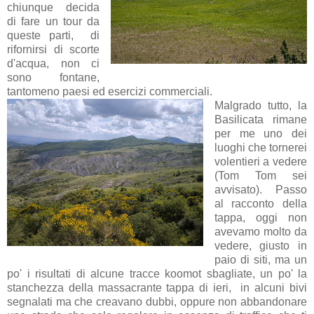
chiunque decida
di fare un tour da
queste parti, di
rifornirsi di scorte
d'acqua, non ci
sono fontane,
tantomeno paesi ed esercizi commerciali.
Malgrado tutto, la
Basilicata rimane
per me uno dei
luoghi che tornerei
volentieri a vedere
(Tom Tom sei
avvisato). Passo
al racconto della
tappa, oggi non
avevamo molto da
vedere, giusto in
paio di siti, ma un
po' i risultati di alcune tracce koomot sbagliate, un po' la
stanchezza della massacrante tappa di ieri, in alcuni bivi
segnalati ma che creavano dubbi, oppure non abbandonare