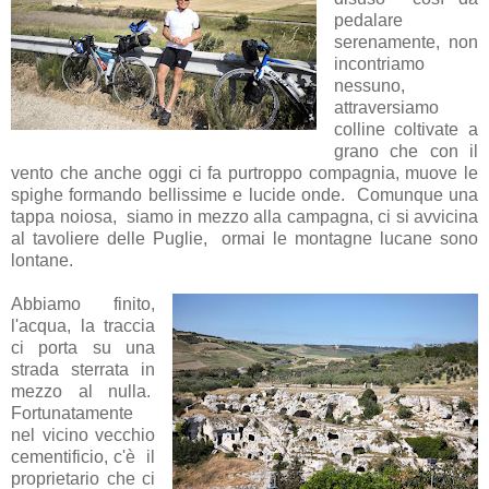
pedalare
serenamente, non
incontriamo
nessuno,
attraversiamo
colline coltivate a
grano che con il
vento che anche oggi ci fa purtroppo compagnia, muove le
spighe formando bellissime e lucide onde. Comunque una
tappa noiosa, siamo in mezzo alla campagna, ci si avvicina
al tavoliere delle Puglie, ormai le montagne lucane sono
lontane.
Abbiamo finito,
l'acqua, la traccia
ci porta su una
strada sterrata in
mezzo al nulla.
Fortunatamente
nel vicino vecchio
cementificio, c'è il
proprietario che ci