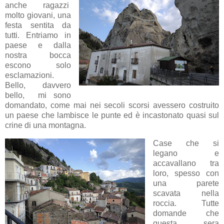
anche ragazzi
molto giovani, una
festa sentita da
tutti. Entriamo in
paese e dalla
nostra bocca
escono solo
esclamazioni.
Bello, davvero
bello, mi sono
domandato, come mai nei secoli scorsi avessero costruito
un paese che lambisce le punte ed è incastonato quasi sul
crine di una montagna.
Case che si
legano e
accavallano tra
loro, spesso con
una parete
scavata nella
roccia. Tutte
domande che
questa sera