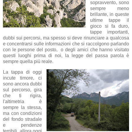
sopravvento, sono
sempre meno
brillante, in queste
ultime tappe il
gioco si fa duro,
tappe importanti,
dubbi sui percorsi, ma spesso si deve rinunciare a qualcosa
e concentrarsi sulle informazioni che si raccolgono parlando
con le persone del posto, o degli amici che hanno visitato
questi luoghi prima di noi, la legge del passa parola è
sempre quella più reale.
La tappa di oggi
incute timore, ci
sono ancora dubbi
sul percorso, gira
che ti rigira,
l'altimetria è
sempre la stessa,
ma con condizioni
del fondo stradale
e pendenze
terribili, allora oggi