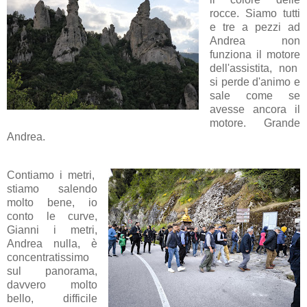
rocce. Siamo tutti
e tre a pezzi ad
Andrea non
funziona il motore
dell'assistita, non
si perde d'animo e
sale come se
avesse ancora il
motore. Grande
Andrea.
Contiamo i metri,
stiamo salendo
molto bene, io
conto le curve,
Gianni i metri,
Andrea nulla, è
concentratissimo
sul panorama,
davvero molto
bello, difficile