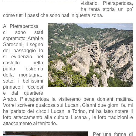
visitarlo. Pietrapertosa,
ha tanta storia un po'
come tutti i paesi che sono nati in questa zona.
A Pietrapertosa
ci sono stati
soprattutto Arabi e
Sareceni, il segno
del passaggio lo
si evidenzia nel
castello nella
punta estrema
della montagna,
sotto i bellissimi
pinnacoli rocciosi
e dal quartiere
Arabo. Pietrapertosa la visiteremo bene domani mattina.
Vorrei scrivere qualcosa sui Lucani, Gianni due giorni fa, mi
ha parlato dei circoli Lucani a Torino, mi ha fatto notare il
loro attaccamento alla cultura Lucana , le loro tradizioni e
attaccamento al territorio.
Per una forma di