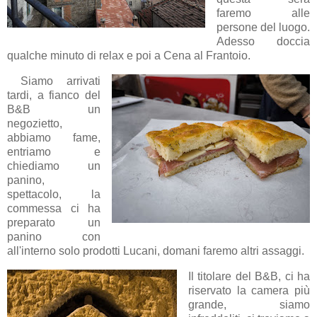
faremo alle
persone del luogo.
Adesso doccia
qualche minuto di relax e poi a Cena al Frantoio.
Siamo arrivati
tardi, a fianco del
B&B un
negozietto,
abbiamo fame,
entriamo e
chiediamo un
panino,
spettacolo, la
commessa ci ha
preparato un
panino con
all'interno solo prodotti Lucani, domani faremo altri assaggi.
Il titolare del B&B, ci ha
riservato la camera più
grande, siamo