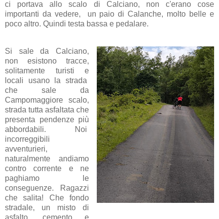
ci portava allo scalo di Calciano, non c'erano cose
importanti da vedere, un paio di Calanche, molto belle e
poco altro. Quindi testa bassa e pedalare.
Si sale da Calciano,
non esistono tracce,
solitamente turisti e
locali usano la strada
che sale da
Campomaggiore scalo,
strada tutta asfaltata che
presenta pendenze più
abbordabili. Noi
incorreggibili
avventurieri,
naturalmente andiamo
contro corrente e ne
paghiamo le
conseguenze. Ragazzi
che salita! Che fondo
stradale, un misto di
asfalto, cemento e