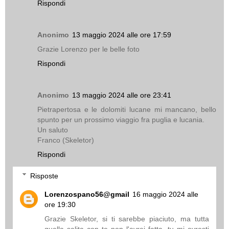
Rispondi
Anonimo
13 maggio 2024 alle ore 17:59
Grazie Lorenzo per le belle foto
Rispondi
Anonimo
13 maggio 2024 alle ore 23:41
Pietrapertosa e le dolomiti lucane mi mancano, bello
spunto per un prossimo viaggio fra puglia e lucania.
Un saluto
Franco (Skeletor)
Rispondi
Risposte
Lorenzospano56@gmail
16 maggio 2024 alle
ore 19:30
Grazie Skeletor, si ti sarebbe piaciuto, ma tutta
quella salita con te non l'avrei fatta, tu mi avresti