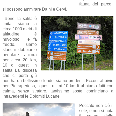
fauna del parco,
si possono ammirare Daini e Cervi.
Bene, la salita è
finita, siamo a
circa 1000 metri di
altitudine, è
nuvoloso, e fa
freddo, siamo
stanchi dobbiamo
pedalare ancora
per circa 20 km,
10 di questi in
salita. La discesa
che ci porta giù
non ha un bellissimo fondo, siamo prudenti. Eccoci al bivio
per Pietrapertosa, questi ultimi 10 km li abbiamo fatti con
calma, senza strafare, tantissime soste, cominciano a
intravedersi le Dolomiti Lucane.
Peccato non c'è il
sole, e non si nota
il colore delle