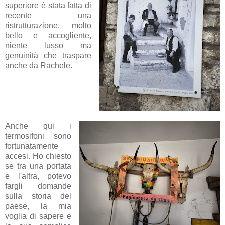
superiore è stata fatta di
recente una
ristrutturazione, molto
bello e accogliente,
niente lusso ma
genuinità che traspare
anche da Rachele.
Anche qui i
termosifoni sono
fortunatamente
accesi. Ho chiesto
se tra una portata
e l'altra, potevo
fargli domande
sulla storia del
paese, la mia
voglia di sapere e