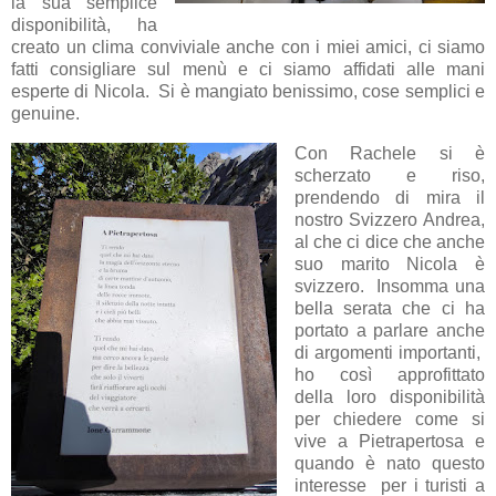
la sua semplice
disponibilità, ha
creato un clima conviviale anche con i miei amici, ci siamo
fatti consigliare sul menù e ci siamo affidati alle mani
esperte di Nicola. Si è mangiato benissimo, cose semplici e
genuine.
Con Rachele si è
scherzato e riso,
prendendo di mira il
nostro Svizzero Andrea,
al che ci dice che anche
suo marito Nicola è
svizzero. Insomma una
bella serata che ci ha
portato a parlare anche
di argomenti importanti,
ho così approfittato
della loro disponibilità
per chiedere come si
vive a Pietrapertosa e
quando è nato questo
interesse per i turisti a