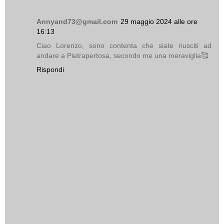
Annyand73@gmail.com
29 maggio 2024 alle ore
16:13
Ciao Lorenzo, sono contenta che siate riusciti ad
andare a Pietrapertosa, secondo me una meraviglia🥰
Rispondi