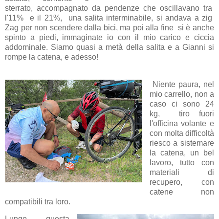
sterrato, accompagnato da pendenze che oscillavano tra
l'11% e il 21%, una salita interminabile, si andava a zig
Zag per non scendere dalla bici, ma poi alla fine si è anche
spinto a piedi, immaginate io con il mio carico e ciccia
addominale. Siamo quasi a metà della salita e a Gianni si
rompe la catena, e adesso!
Niente paura, nel
mio carrello, non a
caso ci sono 24
kg, tiro fuori
l'officina volante e
con molta difficoltà
riesco a sistemare
la catena, un bel
lavoro, tutto con
materiali di
recupero, con
catene non
compatibili tra loro.
Lungo questa