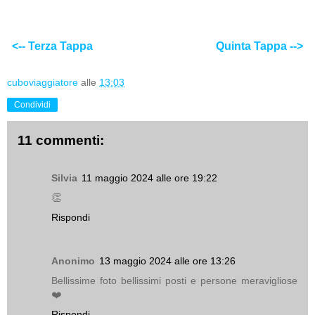
<-- Terza Tappa
Quinta Tappa -->
cuboviaggiatore
alle
13:03
Condividi
11 commenti:
Silvia
11 maggio 2024 alle ore 19:22
👏
Rispondi
Anonimo
13 maggio 2024 alle ore 13:26
Bellissime foto bellissimi posti e persone meravigliose
❤️
Rispondi