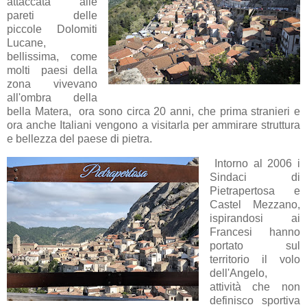
attaccata alle
pareti delle
piccole Dolomiti
Lucane,
bellissima, come
molti paesi della
zona vivevano
all'ombra della
bella Matera, ora sono circa 20 anni, che prima stranieri e
ora anche Italiani vengono a visitarla per ammirare struttura
e bellezza del paese di pietra.
Intorno al 2006 i
Sindaci di
Pietrapertosa e
Castel Mezzano,
ispirandosi ai
Francesi hanno
portato sul
territorio il volo
dell'Angelo,
attività che non
definisco sportiva