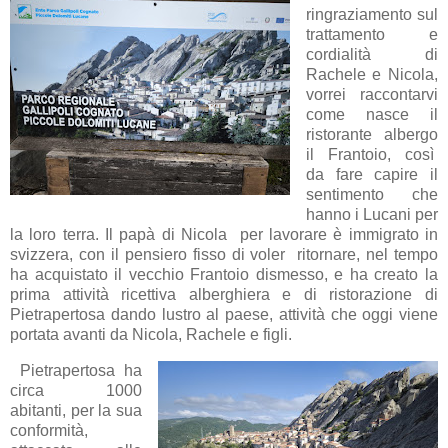
ringraziamento sul
trattamento e
cordialità di
Rachele e Nicola,
vorrei raccontarvi
come nasce il
ristorante albergo
il Frantoio, così
da fare capire il
sentimento che
hanno i Lucani per
la loro terra. Il papà di Nicola per lavorare è immigrato in
svizzera, con il pensiero fisso di voler ritornare, nel tempo
ha acquistato il vecchio Frantoio dismesso, e ha creato la
prima attività ricettiva alberghiera e di ristorazione di
Pietrapertosa dando lustro al paese, attività che oggi viene
portata avanti da Nicola, Rachele e figli.
Pietrapertosa ha
circa 1000
abitanti, per la sua
conformità,