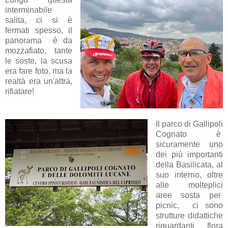
interminabile
salita, ci si è
fermati spesso, il
panorama è da
mozzafiato, tante
le soste, la scusa
era fare foto, ma la
realtà era un'altra,
rifiatare!
Il parco di Gallipoli
Cognato è
sicuramente uno
dei più importanti
della Basilicata, al
suo interno, oltre
alle molteplici
aree sosta per
picnic, ci sono
strutture didattiche
riguardanti flora