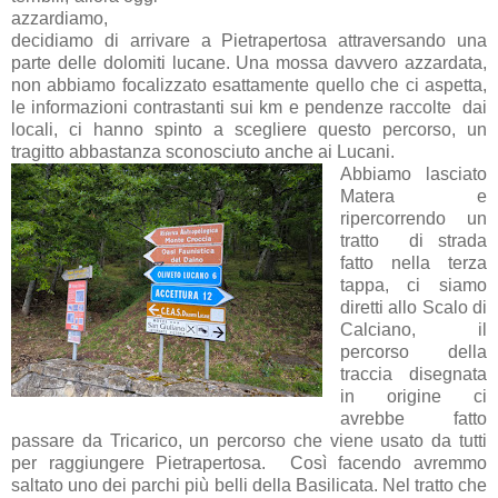
azzardiamo,
decidiamo di arrivare a Pietrapertosa attraversando una
parte delle dolomiti lucane. Una mossa davvero azzardata,
non abbiamo focalizzato esattamente quello che ci aspetta,
le informazioni contrastanti sui km e pendenze raccolte dai
locali, ci hanno spinto a scegliere questo percorso, un
tragitto abbastanza sconosciuto anche ai Lucani.
Abbiamo lasciato
Matera e
ripercorrendo un
tratto di strada
fatto nella terza
tappa, ci siamo
diretti allo Scalo di
Calciano, il
percorso della
traccia disegnata
in origine ci
avrebbe fatto
passare da Tricarico, un percorso che viene usato da tutti
per raggiungere Pietrapertosa. Così facendo avremmo
saltato uno dei parchi più belli della Basilicata. Nel tratto che