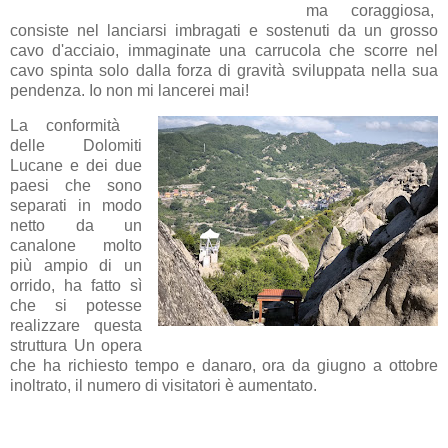
ma coraggiosa,
consiste nel lanciarsi imbragati e sostenuti da un grosso
cavo d'acciaio, immaginate una carrucola che scorre nel
cavo spinta solo dalla forza di gravità sviluppata nella sua
pendenza. Io non mi lancerei mai!
La conformità
delle Dolomiti
Lucane e dei due
paesi che sono
separati in modo
netto da un
canalone molto
più ampio di un
orrido, ha fatto sì
che si potesse
realizzare questa
struttura Un opera
che ha richiesto tempo e danaro, ora da giugno a ottobre
inoltrato, il numero di visitatori è aumentato.