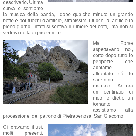
descriverlo. Ultima
curva e sentiamo
la musica della banda, dopo qualche minuto un grande
botto e poi fuochi d'artificio, stranissimi i fuochi di artificio in
pieno giorno, infatti si sentiva il rumore dei botti, ma non si
vedeva nulla di pirotecnico.
Ma! Forse
aspettavano noi,
certo dopo tutte le
peripezie che
abbiamo
affrontato, c'è lo
saremmo
meritato. Ancora
un centinaio di
metri e dietro un
tornante
assistiamo alla
processione del patrono di Pietrapertosa, San Giacomo.
Ci eravamo illusi,
molti i presenti,