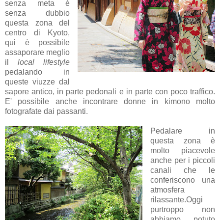
senza meta è
senza dubbio
questa zona del
centro di Kyoto,
qui è possibile
assaporare meglio
il
local lifestyle
pedalando in
queste viuzze dal
sapore antico, in parte pedonali e in parte con poco traffico.
E' possibile anche incontrare donne in kimono molto
fotografate dai passanti.
Pedalare in
questa zona è
molto piacevole
anche per i piccoli
canali che le
conferiscono una
atmosfera
rilassante.Oggi
purtroppo non
abbiamo potuto