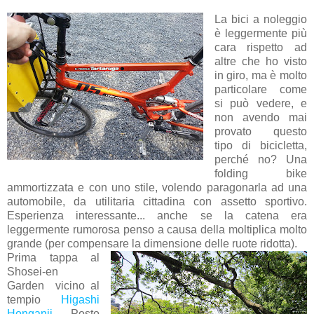
La bici a noleggio
è leggermente più
cara rispetto ad
altre che ho visto
in giro, ma è molto
particolare come
si può vedere, e
non avendo mai
provato questo
tipo di bicicletta,
perché no? Una
folding bike
ammortizzata e con uno stile, volendo paragonarla ad una
automobile, da utilitaria cittadina con assetto sportivo.
Esperienza interessante... anche se la catena era
leggermente rumorosa penso a causa della moltiplica molto
grande (per compensare la dimensione delle ruote ridotta).
Prima tappa al
Shosei-en
Garden vicino al
tempio
Higashi
Honganji
. Posto