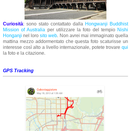
Curiosità
: sono stato contattato dalla
Hongwanji Buddhist
Mission of Australia
per utilizzare la foto del tempio
Nishi
Honganji
nel loro
sito web
. Non avrei mai immaginato quella
mattina mezzo addormentato che questa foto scaturisse un
interesse così alto a livello internazionale, potete trovare
qui
la foto e la citazione.
GPS Tracking