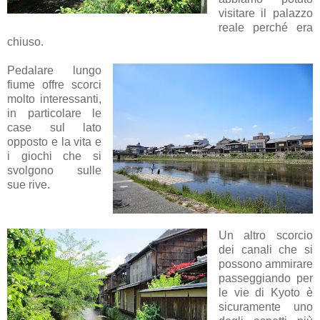
visitare il palazzo
reale perché era
chiuso.
Pedalare lungo
fiume offre scorci
molto interessanti,
in particolare le
case sul lato
opposto e la vita e
i giochi che si
svolgono sulle
sue rive.
Un altro scorcio
dei canali che si
possono ammirare
passeggiando per
le vie di Kyoto è
sicuramente uno