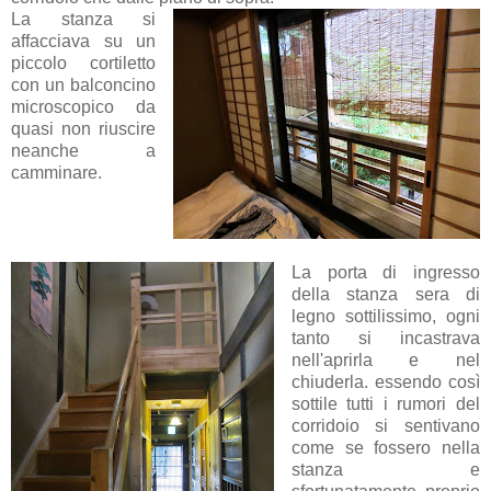
La stanza si
affacciava su un
piccolo cortiletto
con un balconcino
microscopico da
quasi non riuscire
neanche a
camminare.
La porta di ingresso
della stanza sera di
legno sottilissimo, ogni
tanto si incastrava
nell'aprirla e nel
chiuderla. essendo così
sottile tutti i rumori del
corridoio si sentivano
come se fossero nella
stanza e