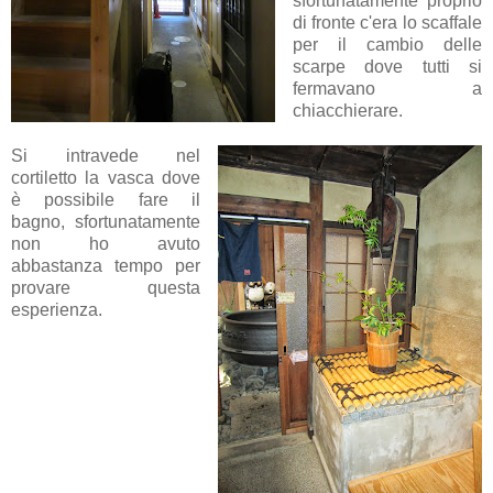
sfortunatamente proprio
di fronte c'era lo scaffale
per il cambio delle
scarpe dove tutti si
fermavano a
chiacchierare.
Si intravede nel
cortiletto la vasca dove
è possibile fare il
bagno, sfortunatamente
non ho avuto
abbastanza tempo per
provare questa
esperienza.