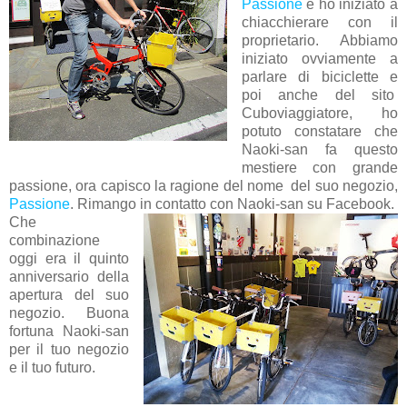
Passione
e ho iniziato a
chiacchierare con il
proprietario. Abbiamo
iniziato ovviamente a
parlare di biciclette e
poi anche del sito
Cuboviaggiatore, ho
potuto constatare che
Naoki-san fa questo
mestiere con grande
passione, ora capisco la ragione del nome del suo negozio,
Passione
. Rimango in contatto con Naoki-san su Facebook.
Che
combinazione
oggi era il quinto
anniversario della
apertura del suo
negozio. Buona
fortuna Naoki-san
per il tuo negozio
e il tuo futuro.