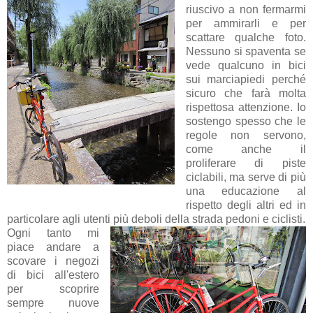
riuscivo a non fermarmi
per ammirarli e per
scattare qualche foto.
Nessuno si spaventa se
vede qualcuno in bici
sui marciapiedi perché
sicuro che farà molta
rispettosa attenzione. Io
sostengo spesso che le
regole non servono,
come anche il
proliferare di piste
ciclabili, ma serve di più
una educazione al
rispetto degli altri ed in
particolare agli utenti più deboli della strada pedoni e ciclisti.
Ogni tanto mi
piace andare a
scovare i negozi
di bici all'estero
per scoprire
sempre nuove