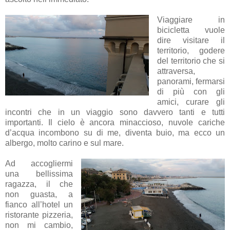
Viaggiare in
bicicletta vuole
dire visitare il
territorio, godere
del territorio che si
attraversa,
panorami, fermarsi
di più con gli
amici, curare gli
incontri che in un viaggio sono davvero tanti e tutti
importanti. Il cielo è ancora minaccioso, nuvole cariche
d’acqua incombono su di me, diventa buio, ma ecco un
albergo, molto carino e sul mare.
Ad accogliermi
una bellissima
ragazza, il che
non guasta, a
fianco all’hotel un
ristorante pizzeria,
non mi cambio,