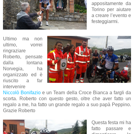
appositamente da
Torino per aiutare
a creare l’evento e
festeggiarmi.
Ultimo ma non
ultimo, vorrei
ringraziare
Roberto, pensate
dalla lontana
Norvegia, ha
organizzato ed è
riuscito a far
intervenire
Niccolò Bonifazio
e un Team della Croce Bianca a fargli da
scorta. Roberto con questo gesto, oltre che aver fatto un
regalo a me, ha fatto un grande regalo a suo papà Peppino.
Grazie Roberto
Questa festa mi ha
fatto passare e