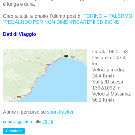
è lunga e dura.
Ciao a tutti, a presto l’ultimo post di
TORINO – PALERMO
“PEDALNDO PER NON DIMENTICARE” II EDIZIONE
Dati di Viaggio
Durata: 06:01:53
Distanza: 147.4
km
Velocità media:
24.4 Km/h
Salita/Discesa:
1392/1092 m
Velocità Massima:
56.1 Km/h
Aprire il percorso su
sport-tracker
cuboviaggiatore
alle
23:45
Condividi