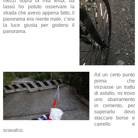
mezzi sopra la mia testa, da
lassù ho potuto osservare la
strada che avevo appena fatto, il
panorama era niente male, c’era
la luce giusta per godersi il
panorama.
Ad un certo punto
prima che
iniziasse un tratto
di asfalto, mi trovo
uno sbarramento
in cemento, per
superarlo devo
staccare borse e
carrello e
scavalco.