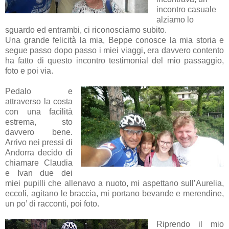
incontro casuale
alziamo lo
sguardo ed entrambi, ci riconosciamo subito.
Una grande felicità la mia, Beppe conosce la mia storia e
segue passo dopo passo i miei viaggi, era davvero contento
ha fatto di questo incontro testimonial del mio passaggio,
foto e poi via.
Pedalo e
attraverso la costa
con una facilità
estrema, sto
davvero bene.
Arrivo nei pressi di
Andorra decido di
chiamare Claudia
e Ivan due dei
miei pupilli che allenavo a nuoto, mi aspettano sull’Aurelia,
eccoli, agitano le braccia, mi portano bevande e merendine,
un po’ di racconti, poi foto.
Riprendo il mio