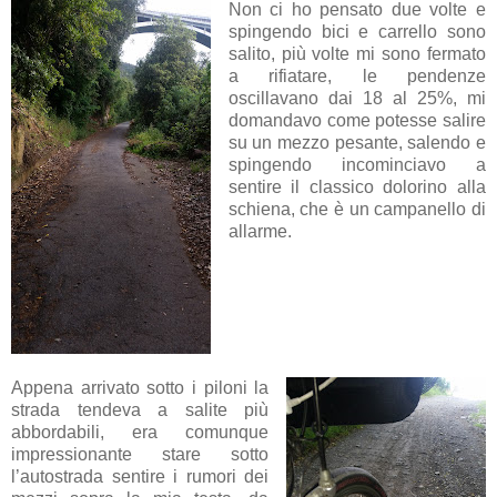
Non ci ho pensato due volte e
spingendo bici e carrello sono
salito, più volte mi sono fermato
a rifiatare, le pendenze
oscillavano dai 18 al 25%, mi
domandavo come potesse salire
su un mezzo pesante, salendo e
spingendo incominciavo a
sentire il classico dolorino alla
schiena, che è un campanello di
allarme.
Appena arrivato sotto i piloni la
strada tendeva a salite più
abbordabili, era comunque
impressionante stare sotto
l’autostrada sentire i rumori dei