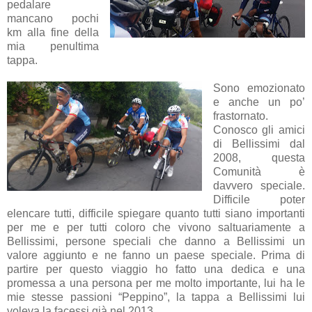
pedalare
mancano pochi
km alla fine della
mia penultima
tappa.
Sono emozionato
e anche un po’
frastornato.
Conosco gli amici
di Bellissimi dal
2008, questa
Comunità è
davvero speciale.
Difficile poter
elencare tutti, difficile spiegare quanto tutti siano importanti
per me e per tutti coloro che vivono saltuariamente a
Bellissimi, persone speciali che danno a Bellissimi un
valore aggiunto e ne fanno un paese speciale. Prima di
partire per questo viaggio ho fatto una dedica e una
promessa a una persona per me molto importante, lui ha le
mie stesse passioni “Peppino”, la tappa a Bellissimi lui
voleva la facessi già nel 2013.