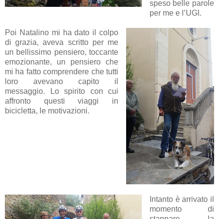
speso belle parole
per me e l’UGI.
Poi Natalino mi ha dato il colpo
di grazia, aveva scritto per me
un bellissimo pensiero, toccante
emozionante, un pensiero che
mi ha fatto comprendere che tutti
loro avevano capito il
messaggio. Lo spirito con cui
affronto questi viaggi in
bicicletta, le motivazioni.
Intanto è arrivato il
momento di
stappare la