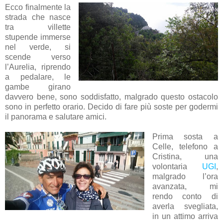
Ecco finalmente la
strada che nasce
tra villette
stupende immerse
nel verde, si
scende verso
l’Aurelia, riprendo
a pedalare, le
gambe girano
davvero bene, sono soddisfatto, malgrado questo ostacolo
sono in perfetto orario. Decido di fare più soste per godermi
il panorama e salutare amici.
Prima sosta a
Celle, telefono a
Cristina, una
volontaria
UGI
,
malgrado l’ora
avanzata, mi
rendo conto di
averla svegliata,
in un attimo arriva