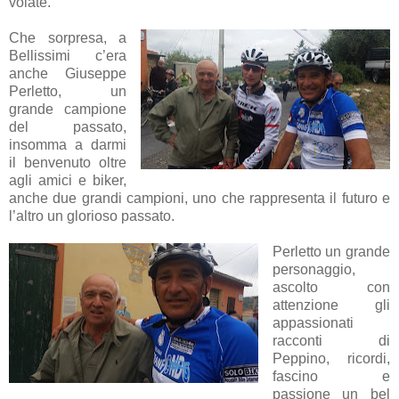
volate.
Che sorpresa, a
Bellissimi c’era
anche Giuseppe
Perletto, un
grande campione
del passato,
insomma a darmi
il benvenuto oltre
agli amici e biker,
anche due grandi campioni, uno che rappresenta il futuro e
l’altro un glorioso passato.
Perletto un grande
personaggio,
ascolto con
attenzione gli
appassionati
racconti di
Peppino, ricordi,
fascino e
passione un bel