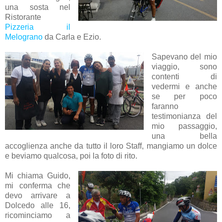
una sosta nel
Ristorante
Pizzeria il
Melograno
da Carla e Ezio.
Sapevano del mio
viaggio, sono
contenti di
vedermi e anche
se per poco
faranno
testimonianza del
mio passaggio,
una bella
accoglienza anche da tutto il loro Staff, mangiamo un dolce
e beviamo qualcosa, poi la foto di rito.
Mi chiama Guido,
mi conferma che
devo arrivare a
Dolcedo alle 16,
ricominciamo a