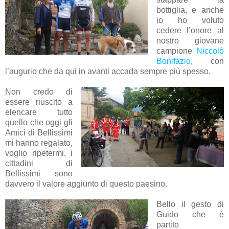
bottiglia, e anche
io ho voluto
cedere l’onore al
nostro giovane
campione
Niccolò
Bonifazio
, con
l’augurio che da qui in avanti accada sempre più spesso.
Non credo di
essere riuscito a
elencare tutto
quello che oggi gli
Amici di Bellissimi
mi hanno regalato,
voglio ripetermi, i
cittadini di
Bellissimi sono
davvero il valore aggiunto di questo paesino.
Bello il gesto di
Guido che è
partito