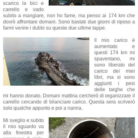
scarico la bici e
carrello e vado
subito a mangiare, non ho fame, ma penso ai 174 km che
dovrò affrontare domani. Sono bastati due giorni di riposo a
farmi venire i dubbi su queste due ultime tappe.
Il mio carico è
aumentato e
questi 174 km mi
spaventano, mi
sono liberato del
carico dei miei
libri, ma si sono
aggiunti i pesi
delle targhe che
mi hanno donato. Domani mattina cercherò di organizzare il
carrello cercando di bilanciare carico. Questa sera scriverò
solo qualche appunto e poi a nanna.
Mi sveglio e subito
il mio sguardo va
alla finestra per