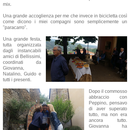
mix.
Una grande accoglienza per me che invece in bicicletta così
come dicono i miei compagni sono semplicemente un
"paracarro".
Una grande festa,
tutta organizzata
dagli instancabili
amici di Bellissimi,
coordinati da
Giovanna,
Natalino, Guido e
tutti i presenti.
Dopo il commosso
abbraccio con
Peppino, pensavo
di aver superato
tutto, ma non era
ancora tutto.
Giovanna ha