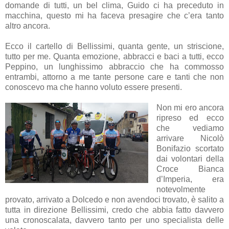
domande di tutti, un bel clima, Guido ci ha preceduto in
macchina, questo mi ha faceva presagire che c’era tanto
altro ancora.
Ecco il cartello di Bellissimi, quanta gente, un striscione,
tutto per me. Quanta emozione, abbracci e baci a tutti, ecco
Peppino, un lunghissimo abbraccio che ha commosso
entrambi, attorno a me tante persone care e tanti che non
conoscevo ma che hanno voluto essere presenti.
Non mi ero ancora
ripreso ed ecco
che vediamo
arrivare Nicolò
Bonifazio scortato
dai volontari della
Croce Bianca
d’Imperia, era
notevolmente
provato, arrivato a Dolcedo e non avendoci trovato, è salito a
tutta in direzione Bellissimi, credo che abbia fatto davvero
una cronoscalata, davvero tanto per uno specialista delle