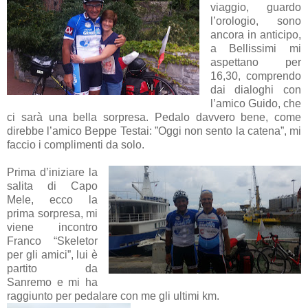
viaggio, guardo
l’orologio, sono
ancora in anticipo,
a Bellissimi mi
aspettano per
16,30, comprendo
dai dialoghi con
l’amico Guido, che
ci sarà una bella sorpresa. Pedalo davvero bene, come
direbbe l’amico Beppe Testai: ”Oggi non sento la catena”, mi
faccio i complimenti da solo.
Prima d’iniziare la
salita di Capo
Mele, ecco la
prima sorpresa, mi
viene incontro
Franco “Skeletor
per gli amici”, lui è
partito da
Sanremo e mi ha
raggiunto per pedalare con me gli ultimi km.