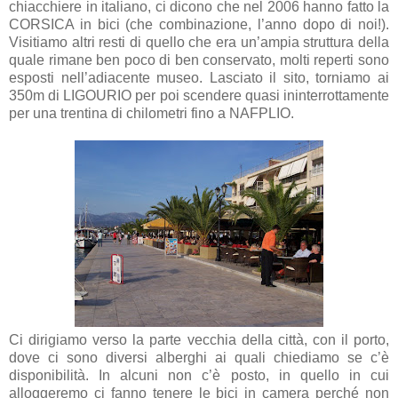
chiacchiere in italiano, ci dicono che nel 2006 hanno fatto la
CORSICA in bici (che combinazione, l’anno dopo di noi!).
Visitiamo altri resti di quello che era un’ampia struttura della
quale rimane ben poco di ben conservato, molti reperti sono
esposti nell’adiacente museo. Lasciato il sito, torniamo ai
350m di LIGOURIO per poi scendere quasi ininterrottamente
per una trentina di chilometri fino a NAFPLIO.
Ci dirigiamo verso la parte vecchia della città, con il porto,
dove ci sono diversi alberghi ai quali chiediamo se c’è
disponibilità. In alcuni non c’è posto, in quello in cui
alloggeremo ci fanno tenere le bici in camera perché non