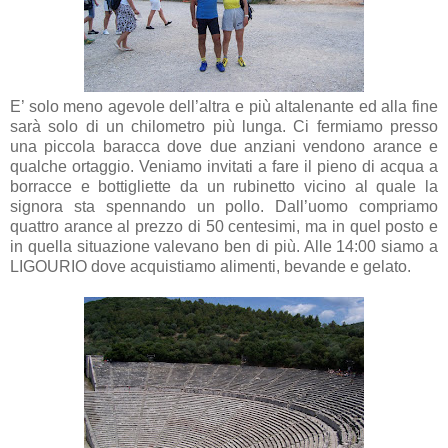
E’ solo meno agevole dell’altra e più altalenante ed alla fine
sarà solo di un chilometro più lunga. Ci fermiamo presso
una piccola baracca dove due anziani vendono arance e
qualche ortaggio. Veniamo invitati a fare il pieno di acqua a
borracce e bottigliette da un rubinetto vicino al quale la
signora sta spennando un pollo. Dall’uomo compriamo
quattro arance al prezzo di 50 centesimi, ma in quel posto e
in quella situazione valevano ben di più. Alle 14:00 siamo a
LIGOURIO dove acquistiamo alimenti, bevande e gelato.