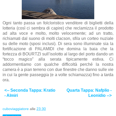
Ogni tanto passa un folcloristico venditore di biglietti della
lotteria (così ci sembra di capire) che reclamizza il prodotto
ad alta voce e molto, molto velocemente; ad un tratto,
richiamati dal suono di molti clacson, sfila un corteo nuziale
su delle moto (sposi inclusi). Di sera sono illuminate sia la
fortificazione di PALAMIDI che domina la baia che la
fortezza di BOURTZI sull’isolotto al largo del porto dando un
“tocco magico” alla serata tipicamente estiva. Ci
addormentiamo con qualche difficoltà perché la nostra
camera è a pian terreno con due finestre che danno sulle vie
in cui la gente passeggia (e a volte schiamazza) fino a tarda
ora.
<-- Seconda Tappa: Kratio
Quarta Tappa: Nafplio -
- Almiri
Leonidio -->
cuboviaggiatore
alle
23:30