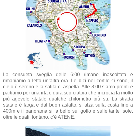
La consueta sveglia delle 6:00 rimane inascoltata e
rimaniamo a letto un’altra ora. Le bici nel cortile ci sono, il
cielo è sereno e la salita ci aspetta. Alle 8:00 siamo pronti e
partiamo per una irta e dura scorciatoia che incrocia la molto
più agevole statale qualche chilometro più su. La strada
statale è larga e dal buon asfalto, si alza sulla costa fino a
400m e il panorama si fa bello sul golfo e sulle tante isole,
oltre le quali, lontano, c’è ATENE.