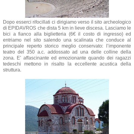
Dopo esserci rifocillati ci dirigiamo verso il sito archeologico
di EPIDAVROS che dista 5 km in lieve discesa. Lasciamo le
bici a fianco alla biglietteria (6€ il costo di ingresso) ed
entriamo nel sito salendo una scalinata che conduce al
principale reperto storico meglio conservato: l’imponente
teatro del 350 a.c. addossato ad una delle colline della
zona. E’ affascinante ed emozionante quando dei ragazzi
tedeschi mettono in risalto la eccellente acustica della
struttura.