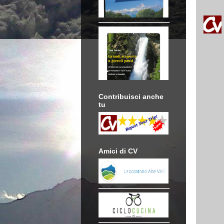
Contribuisci anche
tu
Amici di CV