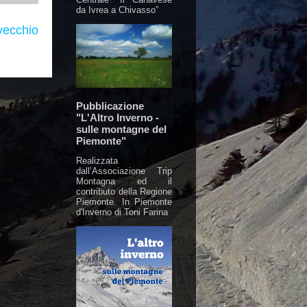
da Ivrea a Chivasso”
vecchio
Pubblicazione
"L'Altro Inverno -
sulle montagne del
Piemonte"
Realizzata
dall’Associazione Trip
Montagna ed il
contributo della Regione
Piemonte. In Piemonte
d'Inverno di Toni Farina