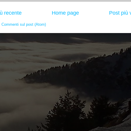
iù recente
Home page
Post più 
:
Commenti sul post (Atom)