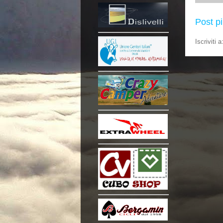
Post p
Iscriviti a