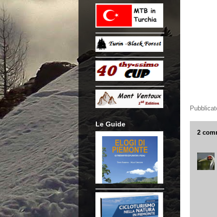
Pubblica
Le Guide
2 com