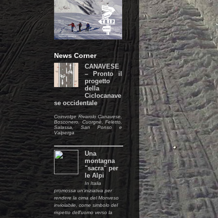
News Corner
CANAVESE
– Pronto il
progetto
della
Ciclocanave
se occidentale
Coinvolge Rivarolo Canavese,
Bosconero, Cuorgnè, Feletto,
Salassa, San Ponso e
Valperga
Una
montagna
"sacra" per
le Alpi
In Italia
promossa un'iniziativa per
rendere la cima del Monveso
inviolabile, come simbolo del
rispetto dell'uomo verso la