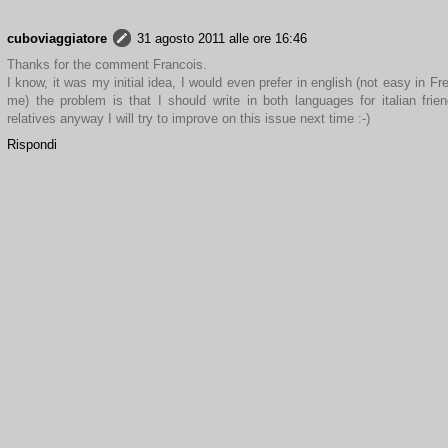
cuboviaggiatore
31 agosto 2011 alle ore 16:46
Thanks for the comment Francois.
I know, it was my initial idea, I would even prefer in english (not easy in Fr
me) the problem is that I should write in both languages for italian frie
relatives anyway I will try to improve on this issue next time :-)
Rispondi