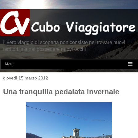
Il vero viaggio di scoperta non consiste nel trovare nuovi
territori, ma nel possedere nuovi occhi

Menu
giovedì 15 marzo 2012
Una tranquilla pedalata invernale