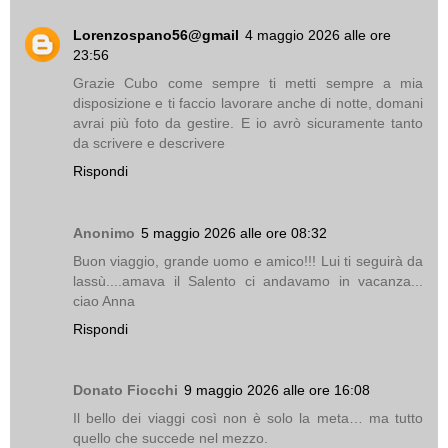
Lorenzospano56@gmail
4 maggio 2026 alle ore
23:56
Grazie Cubo come sempre ti metti sempre a mia
disposizione e ti faccio lavorare anche di notte, domani
avrai più foto da gestire. E io avrò sicuramente tanto
da scrivere e descrivere
Rispondi
Anonimo
5 maggio 2026 alle ore 08:32
Buon viaggio, grande uomo e amico!!! Lui ti seguirà da
lassù....amava il Salento ci andavamo in vacanza...
ciao Anna
Rispondi
Donato Fiocchi
9 maggio 2026 alle ore 16:08
Il bello dei viaggi così non è solo la meta… ma tutto
quello che succede nel mezzo.