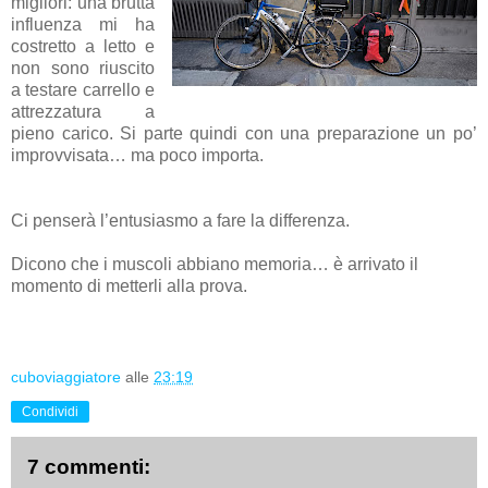
migliori: una brutta
influenza mi ha
costretto a letto e
non sono riuscito
a testare carrello e
attrezzatura a
pieno carico. Si parte quindi con una preparazione un po’
improvvisata… ma poco importa.
Ci penserà l’entusiasmo a fare la differenza.
Dicono che i muscoli abbiano memoria… è arrivato il
momento di metterli alla prova.
cuboviaggiatore
alle
23:19
Condividi
7 commenti: