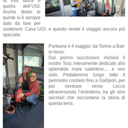
la mia storia e
quella dell’UGI.
Anche dietro le
quinte si è sempre
dato da fare per
sostenere Casa UGI, e questo rende il viaggio ancora più
speciale.
Partiamo il 4 maggio: da Torino a Bari
in treno.
Dal giorno successivo inizierà il
nostro Tour, interamente dedicato allo
splendido mare salentino… e non
solo. Pedaleremo lungo tutto il
perimetro costiero fino a Gallipoli, per
poi rientrare verso Lecce
attraversando l’entroterra, tra gli ulivi
secolari che raccontano la storia di
questa terra.