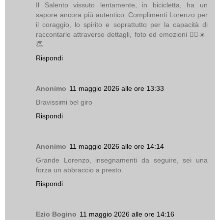
Il Salento vissuto lentamente, in bicicletta, ha un
sapore ancora più autentico. Complimenti Lorenzo per
il coraggio, lo spirito e soprattutto per la capacità di
raccontarlo attraverso dettagli, foto ed emozioni 🚴‍♂️☀️
👏
Rispondi
Anonimo
11 maggio 2026 alle ore 13:33
Bravissimi bel giro
Rispondi
Anonimo
11 maggio 2026 alle ore 14:14
Grande Lorenzo, insegnamenti da seguire, sei una
forza un abbraccio a presto.
Rispondi
Ezio Bogino
11 maggio 2026 alle ore 14:16