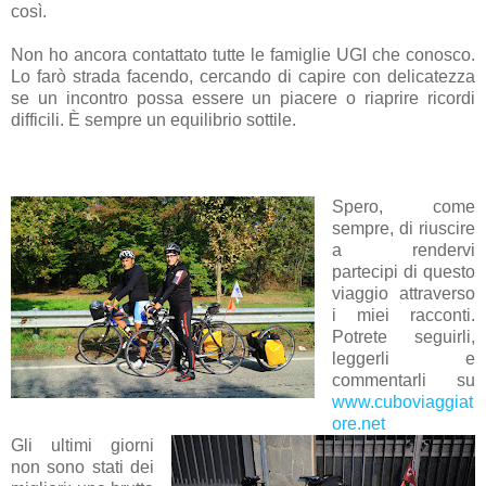
così.
Non ho ancora contattato tutte le famiglie UGI che conosco.
Lo farò strada facendo, cercando di capire con delicatezza
se un incontro possa essere un piacere o riaprire ricordi
difficili. È sempre un equilibrio sottile.
Spero, come
sempre, di riuscire
a rendervi
partecipi di questo
viaggio attraverso
i miei racconti.
Potrete seguirli,
leggerli e
commentarli su
www.cuboviaggiat
ore.net
Gli ultimi giorni
non sono stati dei