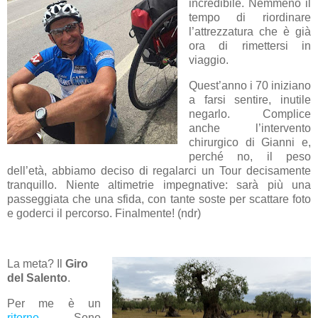
incredibile. Nemmeno il
tempo di riordinare
l’attrezzatura che è già
ora di rimettersi in
viaggio.
Quest’anno i 70 iniziano
a farsi sentire, inutile
negarlo. Complice
anche l’intervento
chirurgico di Gianni e,
perché no, il peso
dell’età, abbiamo deciso di regalarci un Tour decisamente
tranquillo. Niente altimetrie impegnative: sarà più una
passeggiata che una sfida, con tante soste per scattare foto
e goderci il percorso. Finalmente! (ndr)
La meta? Il
Giro
del Salento
.
Per me è un
ritorno
. Sono