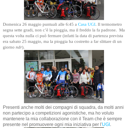
Domenica 26 maggio
puntuali alle 6:45 a
Casa UGI
.
Il termometro
segna sette gradi, non c’è la pioggia, ma il freddo la fa padrone.
Ma
questa volta nulla ci può fermare (infatti la data di partenza prevista
era sabato 25 maggio, ma la pioggia ha costretto a far slittare di un
giorno
ndr
).
Presenti anche molti dei compagni di squadra, da molti anni
non partecipo a competizioni agonistiche, ma ho voluto
mantenere la mia collaborazione con il Team che è sempre
presente nel promuovere ogni mia iniziativa per l'
UGI
.