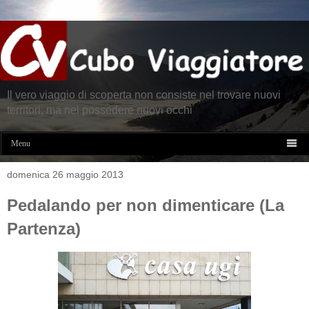
Il vero viaggio di scoperta non consiste nel trovare nuovi
territori, ma nel possedere nuovi occhi

Menu
domenica 26 maggio 2013
Pedalando per non dimenticare (La
Partenza)