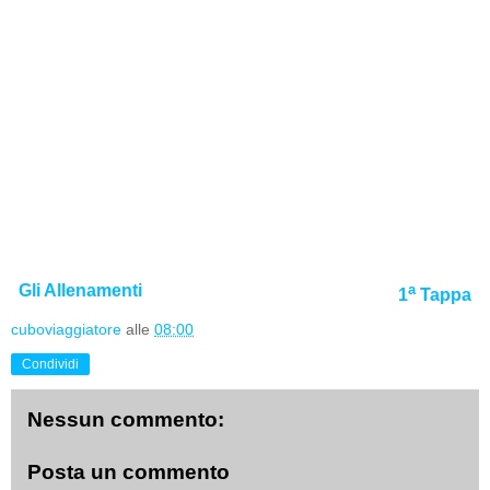
Gli Allenamenti
a
1
Tappa
cuboviaggiatore
alle
08:00
Condividi
Nessun commento:
Posta un commento