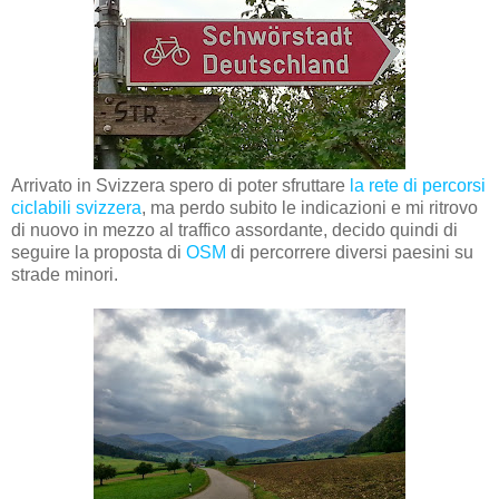
Arrivato in Svizzera spero di poter sfruttare
la rete di percorsi
ciclabili svizzera
, ma perdo subito le indicazioni e mi ritrovo
di nuovo in mezzo al traffico assordante, decido quindi di
seguire la proposta di
OSM
di percorrere diversi paesini su
strade minori.