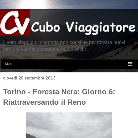
Il vero viaggio di scoperta non consiste nel trovare nuovi
territori, ma nel possedere nuovi occhi

Menu
giovedì 26 settembre 2013
Torino - Foresta Nera: Giorno 6:
Riattraversando il Reno