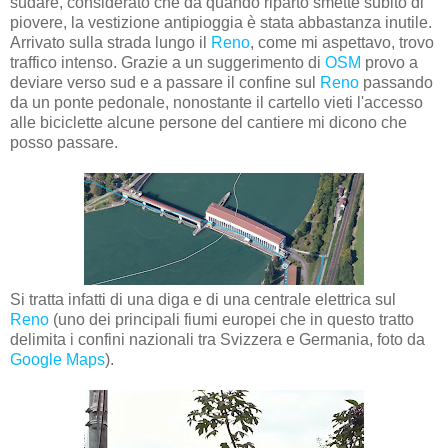
sudare, considerato che da quando riparto smette subito di
piovere, la vestizione antipioggia è stata abbastanza inutile.
Arrivato sulla strada lungo il
Reno
, come mi aspettavo, trovo
traffico intenso. Grazie a un suggerimento di
OSM
provo a
deviare verso sud e a passare il confine sul
Reno
passando
da un ponte pedonale, nonostante il cartello vieti l'accesso
alle biciclette alcune persone del cantiere mi dicono che
posso passare.
Si tratta infatti di una diga e di una centrale elettrica sul
Reno
(uno dei principali fiumi europei che in questo tratto
delimita i confini nazionali tra Svizzera e Germania, foto da
Google Maps
).