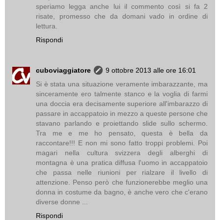
speriamo legga anche lui il commento così si fa 2
risate, promesso che da domani vado in ordine di
lettura.
Rispondi
cuboviaggiatore
9 ottobre 2013 alle ore 16:01
Si è stata una situazione veramente imbarazzante, ma
sinceramente ero talmente stanco e la voglia di farmi
una doccia era decisamente superiore all'imbarazzo di
passare in accappatoio in mezzo a queste persone che
stavano parlando e proiettando slide sullo schermo.
Tra me e me ho pensato, questa è bella da
raccontare!!! E non mi sono fatto troppi problemi. Poi
magari nella cultura svizzera degli alberghi di
montagna è una pratica diffusa l'uomo in accappatoio
che passa nelle riunioni per rialzare il livello di
attenzione. Penso però che funzionerebbe meglio una
donna in costume da bagno, è anche vero che c'erano
diverse donne ...
Rispondi