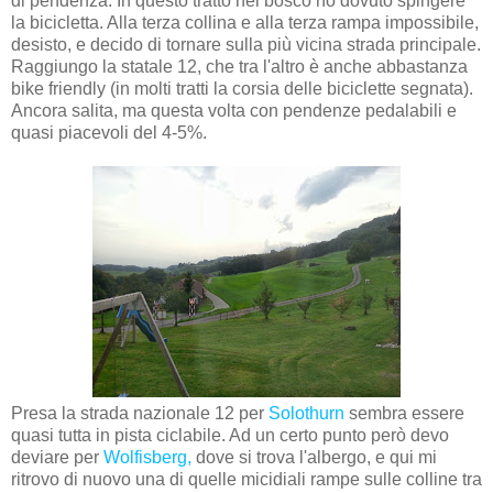
di pendenza. In questo tratto nel bosco ho dovuto spingere
la bicicletta. Alla terza collina e alla terza rampa impossibile,
desisto, e decido di tornare sulla più vicina strada principale.
Raggiungo la statale 12, che tra l'altro è anche abbastanza
bike friendly (in molti tratti la corsia delle biciclette segnata).
Ancora salita, ma questa volta con pendenze pedalabili e
quasi piacevoli del 4-5%.
Presa la strada nazionale 12 per
Solothurn
sembra essere
quasi tutta in pista ciclabile. Ad un certo punto però devo
deviare per
Wolfisberg,
dove si trova l'albergo, e qui mi
ritrovo di nuovo una di quelle micidiali rampe sulle colline tra