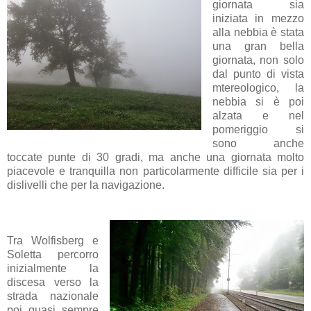
giornata sia
iniziata in mezzo
alla nebbia è stata
una gran bella
giornata, non solo
dal punto di vista
mtereologico, la
nebbia si è poi
alzata e nel
pomeriggio si
sono anche
toccate punte di 30 gradi, ma anche una giornata molto
piacevole e tranquilla non particolarmente difficile sia per i
dislivelli che per la navigazione.
Tra Wolfisberg e
Soletta percorro
inizialmente la
discesa verso la
strada nazionale
poi quasi sempre