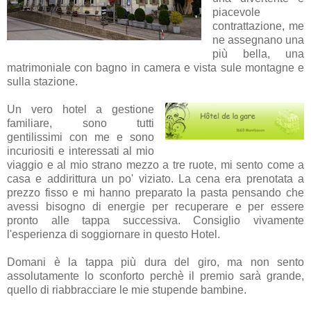
piacevole
contrattazione, me
ne assegnano una
più bella, una
matrimoniale con bagno in camera e vista sule montagne e
sulla stazione.
Un vero hotel a gestione
familiare, sono tutti
gentilissimi con me e sono
incuriositi e interessati al mio
viaggio e al mio strano mezzo a tre ruote, mi sento come a
casa e addirittura un po' viziato. La cena era prenotata a
prezzo fisso e mi hanno preparato la pasta pensando che
avessi bisogno di energie per recuperare e per essere
pronto alle tappa successiva. Consiglio vivamente
l'esperienza di soggiornare in questo Hotel.
Domani è la tappa più dura del giro, ma non sento
assolutamente lo sconforto perchè il premio sarà grande,
quello di riabbracciare le mie stupende bambine.