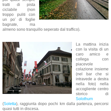
tratti di pista
ciclabile (non
troppo puliti con
un po' di foglie
bagnate, ma
almeno sono tranquillo seperato dal traffico).
La mattina inizia
con la visita di un
caro amico e
collega con
piacevole
colazione insieme
(nel bar che si
intravede a destra
nella foto) nella
accogliente centro
storico di
Solothurn
(
Soletta
), raggiunta dopo pochi km dalla partenza, percorsi
quasi tutti in discesa.