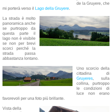
de la Gruyere, che
mi porterà verso il
Lago della Gruyere
.
La strada è molto
panoramica anche
se purtroppo da
questa parte il
lago non è visibile
se non per brevi
scorci perché la
strada passa
abbastanza lontano.
Uno scorcio della
cittadina di
Gruyeres
, sulla
collina, purtroppo
le condizioni di
luce non erano
favorevoli per una foto più brillante.
Vista della