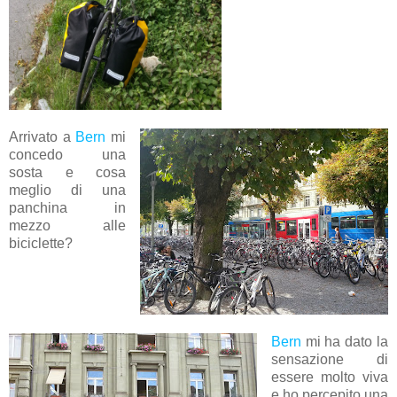
Arrivato a
Bern
mi
concedo una
sosta e cosa
meglio di una
panchina in
mezzo alle
biciclette?
Bern
mi ha dato la
sensazione di
essere molto viva
e ho percepito una