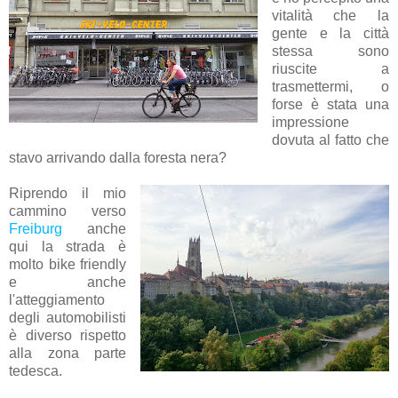
vitalità che la
gente e la città
stessa sono
riuscite a
trasmettermi, o
forse è stata una
impressione
dovuta al fatto che
stavo arrivando dalla foresta nera?
Riprendo il mio
cammino verso
Freiburg
anche
qui la strada è
molto bike friendly
e anche
l'atteggiamento
degli automobilisti
è diverso rispetto
alla zona parte
tedesca.