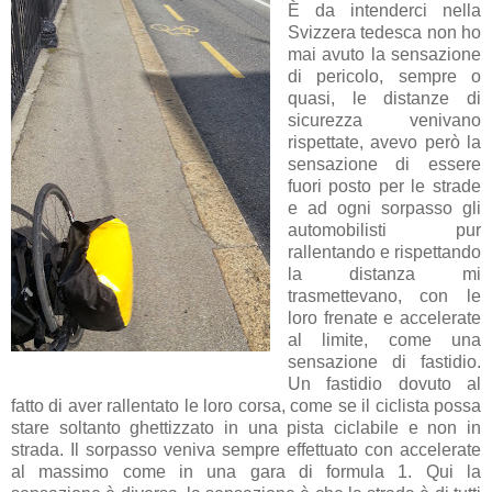
È da intenderci nella
Svizzera tedesca non ho
mai avuto la sensazione
di pericolo, sempre o
quasi, le distanze di
sicurezza venivano
rispettate, avevo però la
sensazione di essere
fuori posto per le strade
e ad ogni sorpasso gli
automobilisti pur
rallentando e rispettando
la distanza mi
trasmettevano, con le
loro frenate e accelerate
al limite, come una
sensazione di fastidio.
Un fastidio dovuto al
fatto di aver rallentato le loro corsa, come se il ciclista possa
stare soltanto ghettizzato in una pista ciclabile e non in
strada. Il sorpasso veniva sempre effettuato con accelerate
al massimo come in una gara di formula 1. Qui la