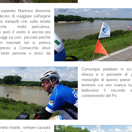
superato Mantova direzione
deciso di viaggiare sull'argine
ù tranquilli che sulla strada
 che molto pericolosa.
ne però il vento è ancora più
 oggi va così, peccato perché
m macinati ieri si poteva
e presto a Comacchio dove
 tante persone e amici da
Comunque pedalare in sic
rilassa e ti permette di 
meraviglie di questo paese 
territorio cui non manca nu
bellissimo il secondo a
contenimento del Po.
netto ritardo, sempre causato