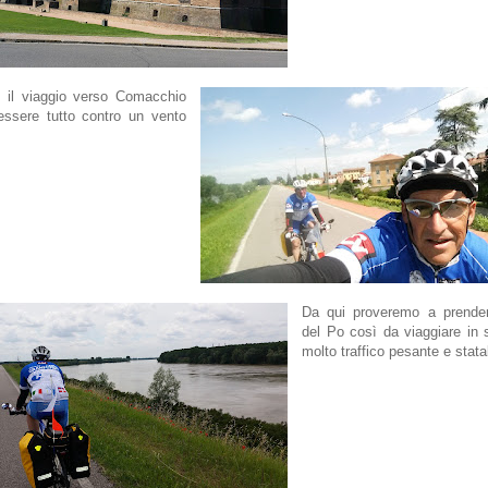
o il viaggio verso Comacchio
 essere tutto contro un vento
Da qui proveremo a prendere
del Po così da viaggiare in 
molto traffico pesante e statal