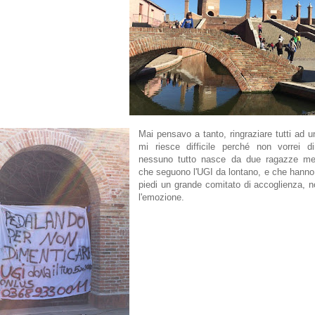
Mai pensavo a tanto, ringraziare tutti ad 
mi riesce difficile perché non vorrei di
nessuno tutto nasce da due ragazze mer
che seguono l'UGI da lontano, e che hann
piedi un grande comitato di accoglienza, n
l'emozione.