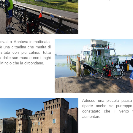
rivati a Mantova in mattinata.
 una cittadina che merita di
isitata con più calma, tutta
a dalle sue mura e con i laghi
 Mincio che la circondano.
Adesso una piccola pausa
riparte anche se purtropp
constatato che il vento 
aumentare.