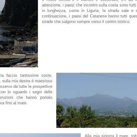
attenzione, i paesi che incontro sulla costa sono tutti
in lunghezza, come in Liguria, la strada sale e 
continuazione, i paesi del Catanese hanno tutti que
strade che salgono sempre verso il centro storico.
a faccio tantissime soste,
o, sulla mia destra è maestoso
'osservo da tutte le prospettive
con lo sguardo i segni delle
ruzioni che hanno portato
ava fino al mare.
Alla mia sinistra il mare, tol