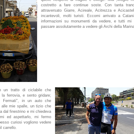
costretto a fare continue soste. Con tanta tranqu
attraversato Giarre, Acireale, Acitrezza e Acicastel
incantevoli, molti turisti. Eccomi arrivato a Catan
informazioni su monumenti da vedere, e tutti mi 
passare assolutamente a vedere gli Archi della Marin
n un tratto di ciclabile che
 la ferrovia, e sento gridare;
.. Fermati", in un auto che
 alle mie spalle, un tizio che
a dal finestrino e mi chiedeva
rmi ed aspettarlo, mi fermo
esso curiosi vogliono vedere
l carrello.