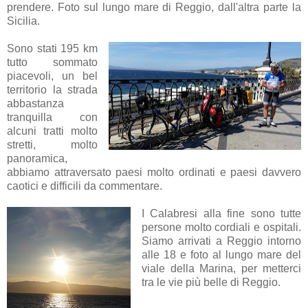
prendere. Foto sul lungo mare di Reggio, dall'altra parte la
Sicilia.
Sono stati 195 km
tutto sommato
piacevoli, un bel
territorio la strada
abbastanza
tranquilla con
alcuni tratti molto
stretti, molto
panoramica,
abbiamo attraversato paesi molto ordinati e paesi davvero
caotici e difficili da commentare.
I Calabresi alla fine sono tutte
persone molto cordiali e ospitali.
Siamo arrivati a Reggio intorno
alle 18 e foto al lungo mare del
viale della Marina, per metterci
tra le vie più belle di Reggio.