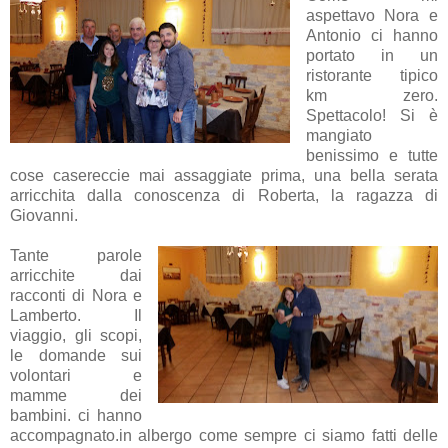
aspettavo Nora e
Antonio ci hanno
portato in un
ristorante tipico
km zero.
Spettacolo! Si è
mangiato
benissimo e tutte
cose casereccie mai assaggiate prima, una bella serata
arricchita dalla conoscenza di Roberta, la ragazza di
Giovanni.
Tante parole
arricchite dai
racconti di Nora e
Lamberto. Il
viaggio, gli scopi,
le domande sui
volontari e
mamme dei
bambini. ci hanno
accompagnato.in albergo come sempre ci siamo fatti delle