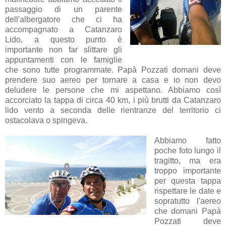
passaggio di un parente
dell'albergatore che ci ha
accompagnato a Catanzaro
Lido, a questo punto è
importante non far slittare gli
appuntamenti con le famiglie
che sono tutte programmate. Papà Pozzati domani deve
prendere suo aereo per tornare a casa e io non devo
deludere le persone che mi aspettano. Abbiamo così
accorciato la tappa di circa 40 km, i più brutti da Catanzaro
lido vento a seconda delle rientranze del territorio ci
ostacolava o spingeva.
Abbiamo fatto
poche foto lungo il
tragitto, ma era
troppo importante
per questa tappa
rispettare le date e
sopratutto l'aereo
che domani Papà
Pozzati deve