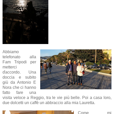
Abbiamo
telefonato alla
Fam Tripodi per
metterci
ďaccordo. Una
doccia e subito
giù da Antonio E
Nora che ci hanno
fatto fare una
visita veloce a Reggio, tra le vie più belle. Poi a casa loro,
due dolcetti un caffè un abbraccio alla mia Lauretta.
Come mi