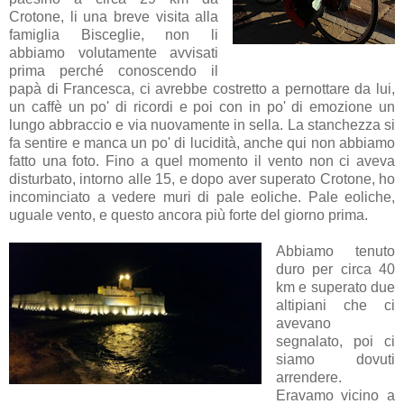
Crotone, li una breve visita alla
famiglia Bisceglie, non li
abbiamo volutamente avvisati
prima perché conoscendo il
papà di Francesca, ci avrebbe costretto a pernottare da lui,
un caffè un po' di ricordi e poi con in po' di emozione un
lungo abbraccio e via nuovamente in sella. La stanchezza si
fa sentire e manca un po' di lucidità, anche qui non abbiamo
fatto una foto. Fino a quel momento il vento non ci aveva
disturbato, intorno alle 15, e dopo aver superato Crotone, ho
incominciato a vedere muri di pale eoliche. Pale eoliche,
uguale vento, e questo ancora più forte del giorno prima.
Abbiamo tenuto
duro per circa 40
km e superato due
altipiani che ci
avevano
segnalato, poi ci
siamo dovuti
arrendere.
Eravamo vicino a