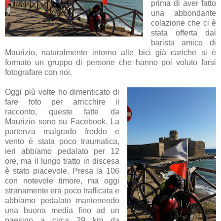
prima di aver fatto
una abbondante
colazione che ci è
stata offerta dal
barista amico di
Maurizio, naturalmente intorno alle bici già cariche si è
formato un gruppo di persone che hanno poi voluto farsi
fotografare con noi.
Oggi più volte ho dimenticato di
fare foto per arricchire il
racconto, queste fatte da
Maurizio sono su Facebook. La
partenza malgrado freddo e
vento è stata poco traumatica,
ieri abbiamo pedalato per 12
ore, ma il lungo tratto in discesa
è stato piacevole. Presa la 106
con notevole timore, ma oggi
stranamente era poco trafficata e
abbiamo pedalato mantenendo
una buona media fino ad un
paesino a circa 29 km da