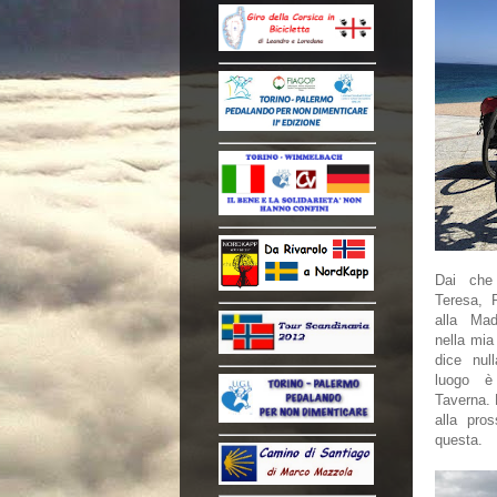
Dai che
Teresa, 
alla Mad
nella mia
dice nul
luogo è
Taverna. 
alla pro
questa.