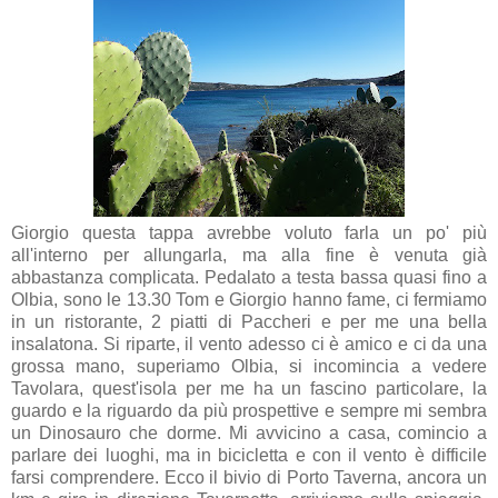
Giorgio questa tappa avrebbe voluto farla un po' più
all'interno per allungarla, ma alla fine è venuta già
abbastanza complicata. Pedalato a testa bassa quasi fino a
Olbia, sono le 13.30 Tom e Giorgio hanno fame, ci fermiamo
in un ristorante, 2 piatti di Paccheri e per me una bella
insalatona. Si riparte, il vento adesso ci è amico e ci da una
grossa mano, superiamo Olbia, si incomincia a vedere
Tavolara, quest'isola per me ha un fascino particolare, la
guardo e la riguardo da più prospettive e sempre mi sembra
un Dinosauro che dorme. Mi avvicino a casa, comincio a
parlare dei luoghi, ma in bicicletta e con il vento è difficile
farsi comprendere. Ecco il bivio di Porto Taverna, ancora un