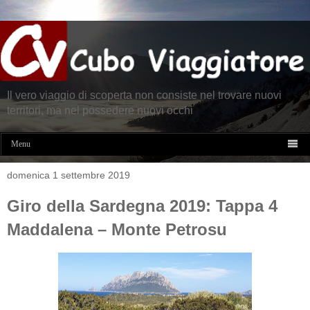
Il vero viaggio di scoperta non consiste nel trovare nuovi
territori, ma nel possedere nuovi occhi

Menu
domenica 1 settembre 2019
Giro della Sardegna 2019: Tappa 4
Maddalena – Monte Petrosu