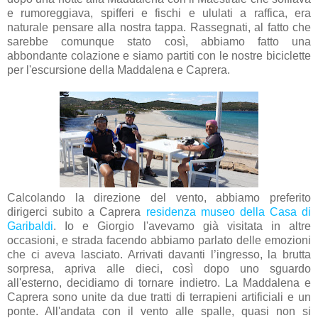
e rumoreggiava, spifferi e fischi e ululati a raffica, era
naturale pensare alla nostra tappa. Rassegnati, al fatto che
sarebbe comunque stato così, abbiamo fatto una
abbondante colazione e siamo partiti con le nostre biciclette
per l'escursione della Maddalena e Caprera.
Calcolando la direzione del vento, abbiamo preferito
dirigerci subito a Caprera
residenza museo della Casa di
Garibaldi
. Io e Giorgio l'avevamo già visitata in altre
occasioni, e strada facendo abbiamo parlato delle emozioni
che ci aveva lasciato. Arrivati davanti l’ingresso, la brutta
sorpresa, apriva alle dieci, così dopo uno sguardo
all'esterno, decidiamo di tornare indietro. La Maddalena e
Caprera sono unite da due tratti di terrapieni artificiali e un
ponte. All'andata con il vento alle spalle, quasi non si