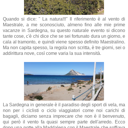
Quando si dice: " La natura!!!" Il riferimento è al vento di
Maestrale, a me sconosciuto, almeno fino alle mie prime
vacanze in Sardegna, su questo naturale evento si dicono
tante cose, c'è chi dice che se sei fortunato dura un giorno, e
cala al tramonto, e quindi viene spesso definito Maestralino.
Ma non capita spesso, la regola non scritta, è tre giorni, sei o
addirittura nove, così come varia la sua intensità.
La Sardegna in generale è il paradiso degli sport di vela, ma
non per i ciclisti o ciclo viaggiatori come noi carichi di
bagagli, diciamo senza imprecare che non è il benvenuto,
qui però il vento fa quasi sempre parte dell'arredo. Ecco
dopo una notte alla Maddalena con il Maestrale che soffiava