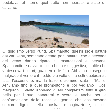
pedalava, al ritorno quel tratto non riparato, è stato un
calvario.
Ci dirigiamo verso Punta Spalmarotto, queste isole battute
dai vari venti, sembrano creare porti naturali che a seconda
del vento danno riparo a imbarcazioni e persone,
Spalmarotto è davvero molto bella e suggestiva, inutile che
vi descriva i colori, guarderete le foto. Abbiamo proseguito
malgrado il vento e il freddo più volte ci ha colti dubbiosi su
tutta l'escursione, ma la frase è sempre stata : "Ma si!
Arriviamo fino a quel promontorio e poi vediamo". Così
malgrado il vento abbiamo quasi completato tutto il giro,
bello per i suoi panorami e scorci e anche per la
conformazione delle rocce di granito che assumevano
sempre figure nella nostra immaginazione, eccoci