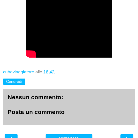
cuboviaggiatore
alle
16:42
Condividi
Nessun commento:
Posta un commento
‹
›