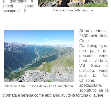
a guardarla ti
chiedi, sono
Salita al Colle della Vecchia
passato di li?
Si arriva sino ai
2800 metri della
Cima
Ciantiplagna, da
una parte del
percorso, verso
nord si vede la
Val Susa e
dall'altra, verso
sud, la Val
Chisone,
spettacolare,
Vista della Val Chisone dalla Cima Ciantiplagna
sopratutto se la
giornata e serena come abbiamo avuto la fortuna di avere.