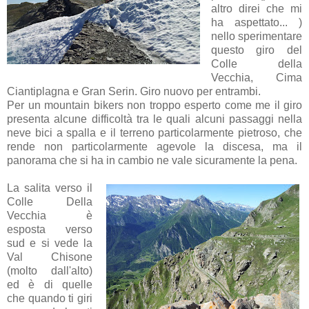
altro direi che mi
ha aspettato... )
nello sperimentare
questo giro del
Colle della
Vecchia, Cima
Ciantiplagna e Gran Serin. Giro nuovo per entrambi.
Per un mountain bikers non troppo esperto come me il giro
presenta alcune difficoltà tra le quali alcuni passaggi nella
neve bici a spalla e il terreno particolarmente pietroso, che
rende non particolarmente agevole la discesa, ma il
panorama che si ha in cambio ne vale sicuramente la pena.
La salita verso il
Colle Della
Vecchia è
esposta verso
sud e si vede la
Val Chisone
(molto dall'alto)
ed è di quelle
che quando ti giri