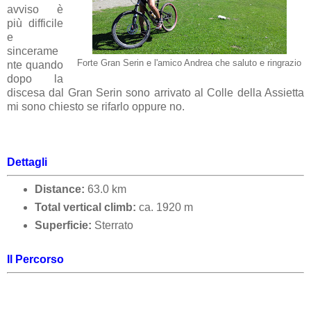
avviso è
più difficile
e
sincerame
Forte Gran Serin e l'amico Andrea che saluto e ringrazio
nte quando
dopo la
discesa dal Gran Serin sono arrivato al Colle della Assietta
mi sono chiesto se rifarlo oppure no.
Dettagli
Distance:
63.0 km
Total vertical climb:
ca.
1920
m
Superficie:
Sterrato
Il Percorso