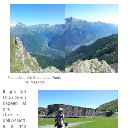
Vista della Val Susa dalla Punta
del Mezzodì
Il giro del
Gran Serin
rispetto al
giro
classico
dell'Assiett
a a mio