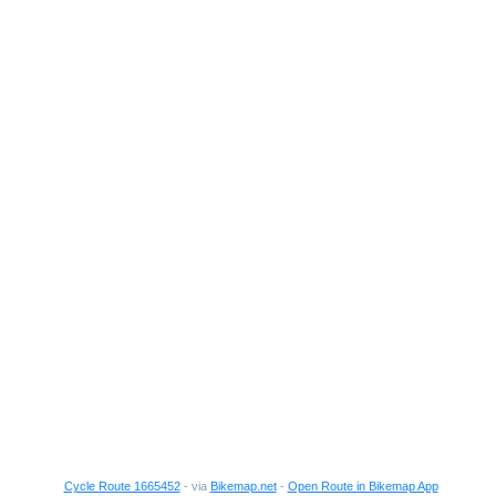
Cycle Route 1665452
- via
Bikemap.net
-
Open Route in Bikemap App