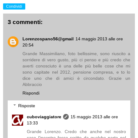
Condividi
3 commenti:
Lorenzospano56@gmail
14 maggio 2013 alle ore
20:54
Grande Massimiliano, foto bellissime, sono riuscito a
sorridere di vero gusto, più ci penso e più credo che
averti conosciuto è una delle più belle cose che mi
sono capitate nel 2012, pensione compresa, e to lo
dice uno che di amici è circondato. Grazie un
Abbraccio
Rispondi
Risposte
cuboviaggiatore
15 maggio 2013 alle ore
13:33
Grande Lorenzo. Credo che anche nel nostro
caso l'incontro fosse scritto da qualche parte nel