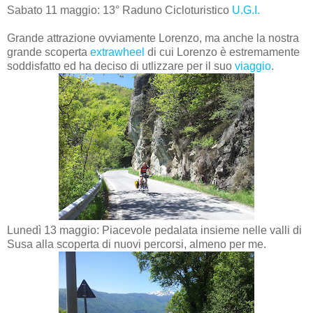
Sabato 11 maggio: 13° Raduno Cicloturistico
U.G.I.
Grande attrazione ovviamente Lorenzo, ma anche la nostra
grande scoperta
extrawheel
di cui Lorenzo è estremamente
soddisfatto ed ha deciso di utlizzare per il suo
viaggio
.
Lunedì 13 maggio: Piacevole pedalata insieme nelle valli di
Susa alla scoperta di nuovi percorsi, almeno per me.