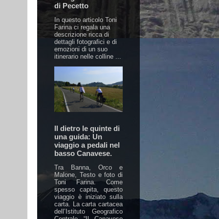
di Pecetto
In questo articolo Toni
Farina ci regala una
descrizione ricca di
dettagli fotografici e di
emozioni di un suo
itinerario nelle colline ...
Il dietro le quinte di
una guida: Un
viaggio a pedali nel
basso Canavese.
Tra Banna, Orco e
Malone, Testo e foto di
Toni Farina. Come
spesso capita, questo
viaggio è iniziato sulla
carta. La carta cartacea
dell’Istituto Geografico
Centrale “Il Canavese