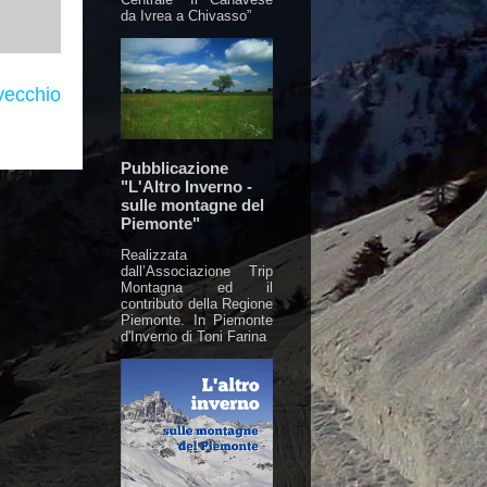
da Ivrea a Chivasso”
vecchio
Pubblicazione
"L'Altro Inverno -
sulle montagne del
Piemonte"
Realizzata
dall’Associazione Trip
Montagna ed il
contributo della Regione
Piemonte. In Piemonte
d'Inverno di Toni Farina