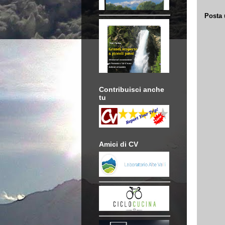
Posta
Contribuisci anche
tu
Amici di CV