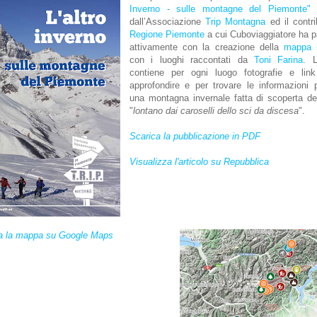
Inverno - sulle montagne del Piemonte"
r
dall’Associazione
Trip Montagna
ed il contri
Regione Piemonte
a cui Cuboviaggiatore ha p
attivamente con la creazione della
mappa i
con i luoghi raccontati da
Toni Farina
. 
contiene per ogni luogo fotografie e link 
approfondire e per trovare le informazioni 
una montagna invernale fatta di scoperta del 
"
lontano dai caroselli dello sci da discesa
".
Scarica la pubblicazione in PDF
Visualizza l'articolo su Repubblica
za la mappa su Google Maps