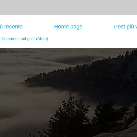
iù recente
Home page
Post più 
:
Commenti sul post (Atom)