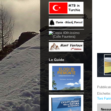
Le Guide
Pubblica
Etichette
Toni Fari
Nessu