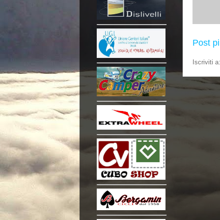
Post p
Iscriviti a