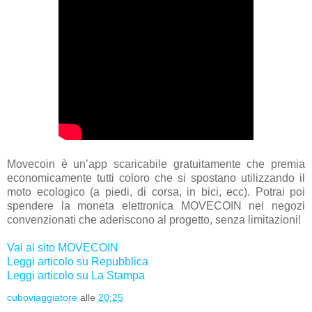
Movecoin è un’app scaricabile gratuitamente che premia
economicamente tutti coloro che si spostano utilizzando il
moto ecologico (a piedi, di corsa, in bici, ecc). Potrai poi
spendere la moneta elettronica MOVECOIN nei negozi
convenzionati che aderiscono al progetto, senza limitazioni!
Vai al sito MOVECOIN
Leggi articolo su Repubblica
Leggi articolo su La Stampa
cuboviaggiatore
alle
20:25