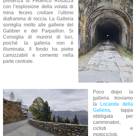
presenza di Federico Rosazza
con l’esplosione della volata di
mina fecero crollare l'ultimo
diaframma di roccia. La Galleria
somiglia molto alle gallerie del
Galibier e del Parpaillon. Si
Consiglia di munirsi di luci,
poiché la galleria non è
illuminata. Il fondo ha pietre
carrozzabili e cemento nella
parte centrale.
Poco dopo la
galleria troviamo
la
Locanda della
Galleria
, tappa
obbligata per
camminatori,
ciclisti e
motociclisti.