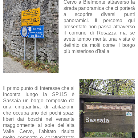
Cervo a Bielmonte attraverso la
strada panoramica che ci porterà
a scoprire diversi punti
panoramici. Il percorso qui
presentato non passa attraverso
il comune di Rosazza ma se
avete tempo merita una visita è
definito da molti come il borgo
più misterioso d'Italia.
Il primo punto di interesse che si
incontra lungo la SP115 è
Sassaia un borgo composto da
una cinquantina di abitazioni,
che occupa uno dei pochi spazi
liberi dai boschi nel versante
maggiormente al sole dell'alta
Valle Cervo, l'abitato risulta
molto compatto e caratterizzato