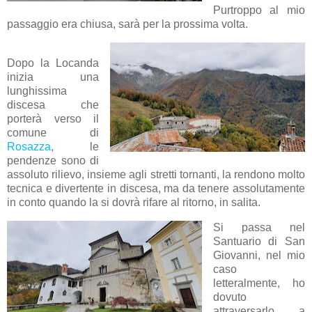
Purtroppo al mio
passaggio era chiusa, sarà per la prossima volta.
Dopo la Locanda
inizia una
lunghissima
discesa che
porterà verso il
comune di
Rosazza
, le
pendenze sono di
assoluto rilievo, insieme agli stretti tornanti, la rendono molto
tecnica e divertente in discesa, ma da tenere assolutamente
in conto quando la si dovrà rifare al ritorno, in salita.
Si passa nel
Santuario di San
Giovanni, nel mio
caso
letteralmente, ho
dovuto
attraversarlo a