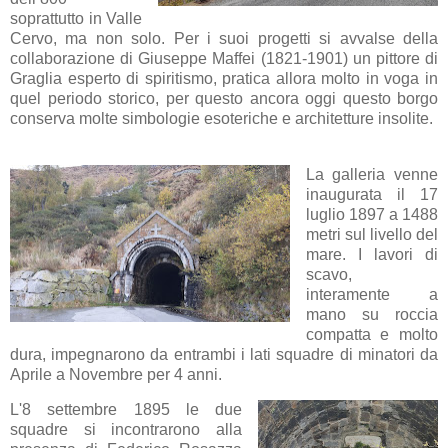
soprattutto in Valle
Cervo, ma non solo. Per i suoi progetti si avvalse della
collaborazione di Giuseppe Maffei (1821-1901) un pittore di
Graglia esperto di spiritismo, pratica allora molto in voga in
quel periodo storico, per questo ancora oggi questo borgo
conserva molte simbologie esoteriche e architetture insolite.
La galleria venne
inaugurata il 17
luglio 1897 a 1488
metri sul livello del
mare. I lavori di
scavo,
interamente a
mano su roccia
compatta e molto
dura, impegnarono da entrambi i lati squadre di minatori da
Aprile a Novembre per 4 anni.
L'8 settembre 1895 le due
squadre si incontrarono alla