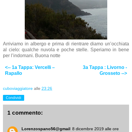
Arriviamo in albergo e prima di rientrare diamo un’occhiata
al cielo: qualche nuvola e poche stelle. Speriamo in bene
per l’indomani. Buona notte
<-- 1a Tappa: Vercelli –
3a Tappa : Livorno -
Rapallo
Grosseto -->
cuboviaggiatore
alle
23:26
Condividi
1 commento:
Lorenzospano56@gmail
8 dicembre 2019 alle ore