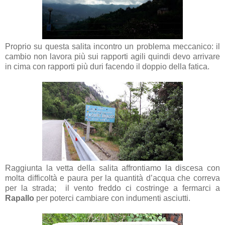
Proprio su questa salita incontro un problema meccanico: il
cambio non lavora più sui rapporti agili quindi devo arrivare
in cima con rapporti più duri facendo il doppio della fatica.
Raggiunta la vetta della salita affrontiamo la discesa con
molta difficoltà e paura per la quantità d’acqua che correva
per la strada; il vento freddo ci costringe a fermarci a
Rapallo
per poterci cambiare con indumenti asciutti.