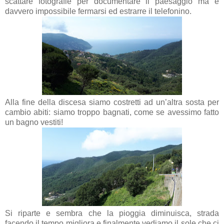
scattare fotografie per documentare il paesaggio ma è
davvero impossibile fermarsi ed estrarre il telefonino.
Alla fine della discesa siamo costretti ad un’altra sosta per
cambio abiti: siamo troppo bagnati, come se avessimo fatto
un bagno vestiti!
Si riparte e sembra che la pioggia diminuisca, strada
facendo il tempo migliora e finalmente vediamo il sole che ci