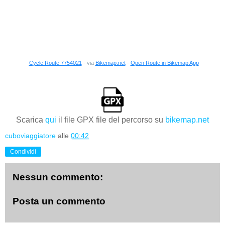
Cycle Route 7754021
- via
Bikemap.net
-
Open Route in Bikemap App
Scarica
qui
il file GPX file del percorso su
bikemap.net
cuboviaggiatore
alle
00:42
Condividi
Nessun commento:
Posta un commento