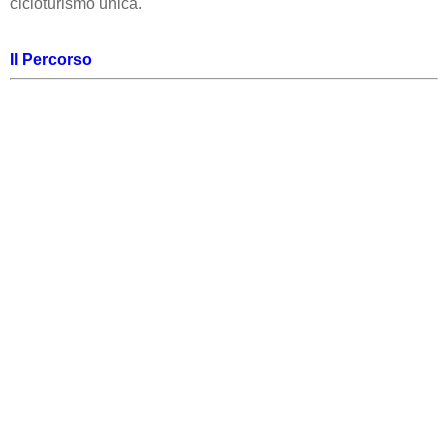
cicloturismo unica.
Il Percorso