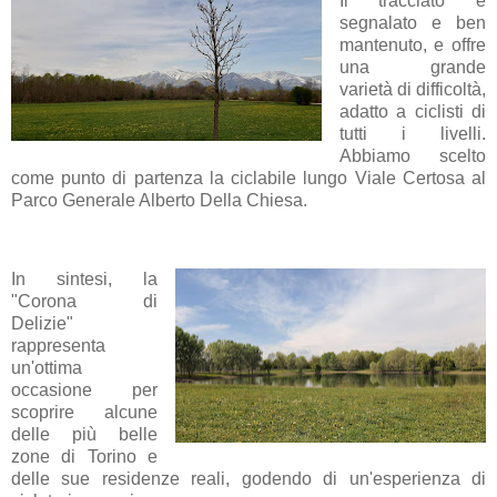
Il tracciato è
segnalato e ben
mantenuto, e offre
una grande
varietà di difficoltà,
adatto a ciclisti di
tutti i livelli.
Abbiamo scelto
come punto di partenza la ciclabile lungo Viale Certosa al
Parco Generale Alberto Della Chiesa.
In sintesi, la
"Corona di
Delizie"
rappresenta
un'ottima
occasione per
scoprire alcune
delle più belle
zone di Torino e
delle sue residenze reali, godendo di un'esperienza di