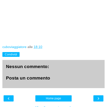
cuboviaggiatore
alle
18:10
Condividi
Nessun commento:
Posta un commento
‹
›
Home page