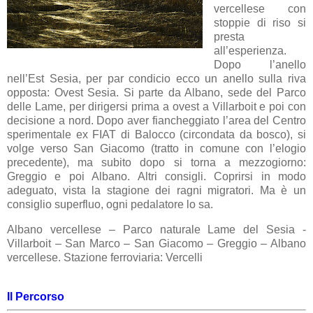
vercellese con
stoppie di riso si
presta
all’esperienza.
Dopo l’anello
nell’Est Sesia, per par condicio ecco un anello sulla riva
opposta: Ovest Sesia. Si parte da Albano, sede del Parco
delle Lame, per dirigersi prima a ovest a Villarboit e poi con
decisione a nord. Dopo aver fiancheggiato l’area del Centro
sperimentale ex FIAT di Balocco (circondata da bosco), si
volge verso San Giacomo (tratto in comune con l’elogio
precedente), ma subito dopo si torna a mezzogiorno:
Greggio e poi Albano. Altri consigli. Coprirsi in modo
adeguato, vista la stagione dei ragni migratori. Ma è un
consiglio superfluo, ogni pedalatore lo sa.
Albano vercellese – Parco naturale Lame del Sesia -
Villarboit – San Marco – San Giacomo – Greggio – Albano
vercellese. Stazione ferroviaria: Vercelli
Il Percorso