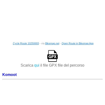
Cycle Route 10250693
- via
Bikemap.net
-
Open Route in Bikemap App
Scarica
qui
il file GPX file del percorso
Komoot