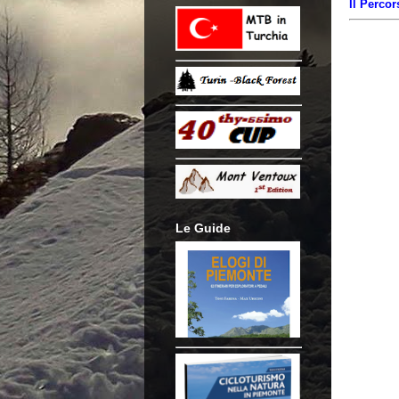
Il Percor
Le Guide