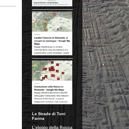
Le Strade di Toni
Farina
L’elogio della Rocca