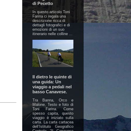
di Pecetto
In questo articolo Toni
Farina ci regala una
descrizione ricca di
dettagli fotografici e di
emozioni di un suo
itinerario nelle colline ...
Il dietro le quinte di
una guida: Un
viaggio a pedali nel
basso Canavese.
Tra Banna, Orco e
Malone, Testo e foto di
Toni Farina. Come
spesso capita, questo
viaggio è iniziato sulla
carta. La carta cartacea
dell’Istituto Geografico
Centrale “Il Canavese