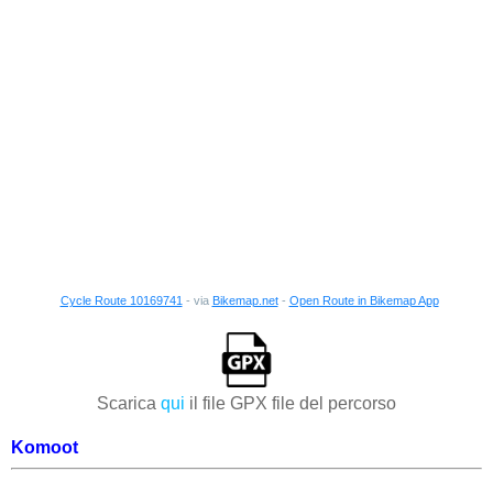
Cycle Route 10169741
- via
Bikemap.net
-
Open Route in Bikemap App
Scarica
qui
il file GPX file del percorso
Komoot