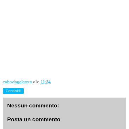
cuboviaggiatore
alle
11:34
Condividi
Nessun commento:
Posta un commento