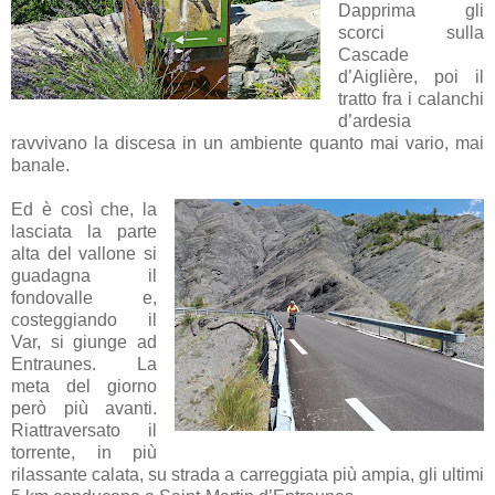
Dapprima gli
scorci sulla
Cascade
d’Aiglière, poi il
tratto fra i calanchi
d’ardesia
ravvivano la discesa in un ambiente quanto mai vario, mai
banale.
Ed è così che, la
lasciata la parte
alta del vallone si
guadagna il
fondovalle e,
costeggiando il
Var, si giunge ad
Entraunes. La
meta del giorno
però più avanti.
Riattraversato il
torrente, in più
rilassante calata, su strada a carreggiata più ampia, gli ultimi