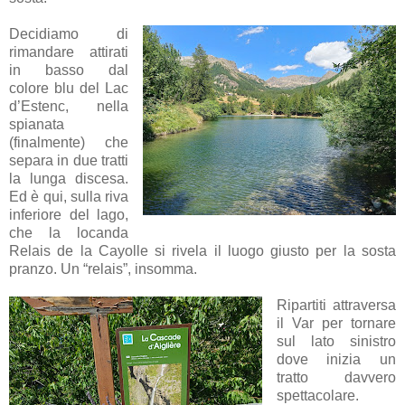
Decidiamo di
rimandare attirati
in basso dal
colore blu del Lac
d’Estenc, nella
spianata
(finalmente) che
separa in due tratti
la lunga discesa.
Ed è qui, sulla riva
inferiore del lago,
che la locanda
Relais de la Cayolle si rivela il luogo giusto per la sosta
pranzo. Un “relais”, insomma.
Ripartiti attraversa
il Var per tornare
sul lato sinistro
dove inizia un
tratto davvero
spettacolare.