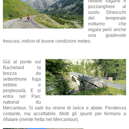
nebbie vaganti e
pozzanghere al
suolo. Strascichi
del temporale
notturno che
regala però anche
una gradevole
frescura, indizio di buone condizioni meteo.
Già al ponte sul
Bachelard la
brezza da
settentrione fuga
nebbie e
perplessità. E si
entra nel Parc
national du
Mercantour. Si sale tra resine di larice e abete. Pendenza
costante, ma accettabile. Molti gli spunti per fermarsi a
rifiatare (niente fretta nel Mercantour).