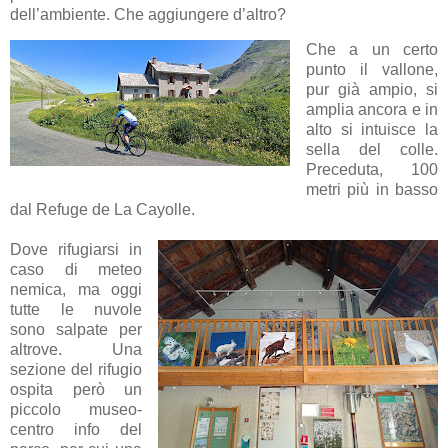
dell’ambiente. Che aggiungere d’altro?
Che a un certo
punto il vallone,
pur già ampio, si
amplia ancora e in
alto si intuisce la
sella del colle.
Preceduta, 100
metri più in basso
dal Refuge de La Cayolle.
Dove rifugiarsi in
caso di meteo
nemica, ma oggi
tutte le nuvole
sono salpate per
altrove. Una
sezione del rifugio
ospita però un
piccolo museo-
centro info del