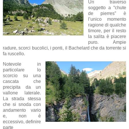
Un traverso
soggetto a “chute
de pierres” è
l’unico momento
ragione di qualche
timore, per il resto
la salita è piacere
puro. Ampie
radure, scorci bucolici, i ponti, il Bachelard che da torrente si
fa ruscello.
Notevole in
particolare lo
scorcio su una
cascata che
precipita da un
vallone laterale.
La strada stessa
che si snoda con
andamento vario
e, non è
eccessivo, definire
parte