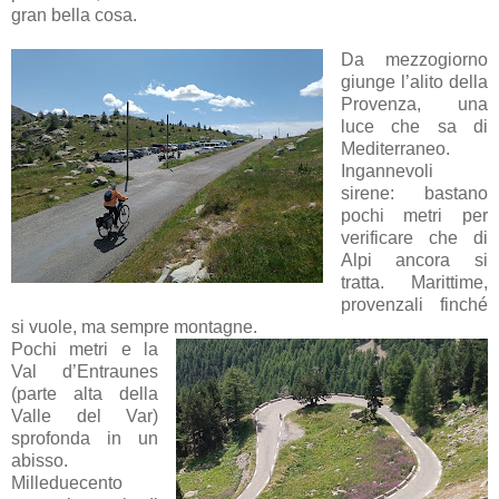
gran bella cosa.
Da mezzogiorno
giunge l’alito della
Provenza, una
luce che sa di
Mediterraneo.
Ingannevoli
sirene: bastano
pochi metri per
verificare che di
Alpi ancora si
tratta. Marittime,
provenzali finché
si vuole, ma sempre montagne.
Pochi metri e la
Val d’Entraunes
(parte alta della
Valle del Var)
sprofonda in un
abisso.
Milleduecento