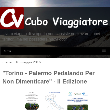
Il vero viaggio di scoperta non consiste nel trovare nuovi
territori, ma nel possedere nuovi occhi

Menu
martedì 10 maggio 2016
"Torino - Palermo Pedalando Per
Non Dimenticare" - II Edizione