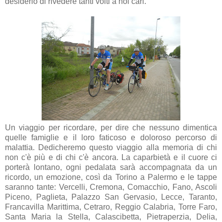
desiderio di rivedere tanti volti a noi cari.
Un viaggio per ricordare, per dire che nessuno dimentica
quelle famiglie e il loro faticoso e doloroso percorso di
malattia. Dedicheremo questo viaggio alla memoria di chi
non c'è più e di chi c'è ancora. La caparbietà e il cuore ci
porterà lontano, ogni pedalata sarà accompagnata da un
ricordo, un emozione, così da Torino a Palermo e le tappe
saranno tante: Vercelli, Cremona, Comacchio, Fano, Ascoli
Piceno, Paglieta, Palazzo San Gervasio, Lecce, Taranto,
Francavilla Marittima, Cetraro, Reggio Calabria, Torre Faro,
Santa Maria la Stella, Calascibetta, Pietraperzia, Delia,