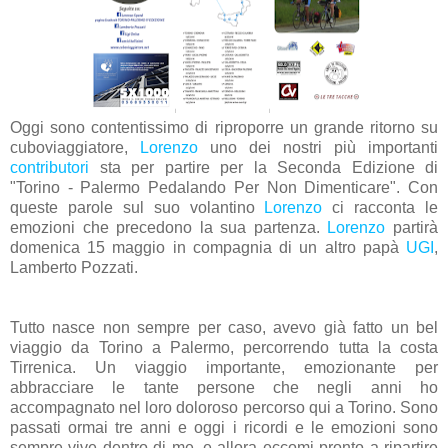
Oggi sono contentissimo di riproporre un grande ritorno su
cuboviaggiatore,
Lorenzo
uno dei nostri più importanti
contributori
sta per partire per la Seconda Edizione di
"Torino - Palermo Pedalando Per Non Dimenticare". Con
queste parole sul suo volantino
Lorenzo
ci racconta le
emozioni che precedono la sua partenza.
Lorenzo
partirà
domenica 15 maggio in compagnia di un altro papà
UGI
,
Lamberto Pozzati.
Tutto nasce non sempre per caso, avevo già fatto un bel
viaggio da Torino a Palermo, percorrendo tutta la costa
Tirrenica. Un viaggio importante, emozionante per
abbracciare le tante persone che negli anni ho
accompagnato nel loro doloroso percorso qui a Torino. Sono
passati ormai tre anni e oggi i ricordi e le emozioni sono
sempre vive dentro di me, e allora eccomi pronto a ripartire