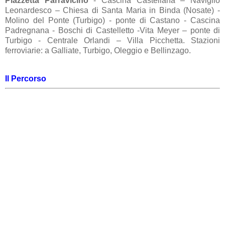
Piazzetta Parravicino
- Cascina Castellana – Naviglio
Leonardesco – Chiesa di Santa Maria in Binda (Nosate) -
Molino del Ponte (Turbigo) - ponte di Castano - Cascina
Padregnana - Boschi di Castelletto -Vita Meyer – ponte di
Turbigo - Centrale Orlandi – Villa Picchetta. Stazioni
ferroviarie: a Galliate, Turbigo, Oleggio e Bellinzago.
Il Percorso