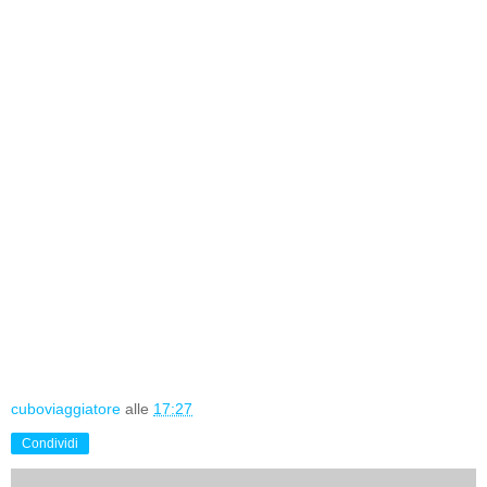
cuboviaggiatore
alle
17:27
Condividi