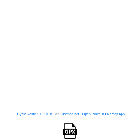
Cycle Route 10035018
- via
Bikemap.net
-
Open Route in Bikemap App