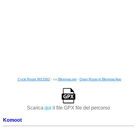
Cycle Route 9813362
- via
Bikemap.net
-
Open Route in Bikemap App
Scarica
qui
il file GPX file del percorso
Komoot