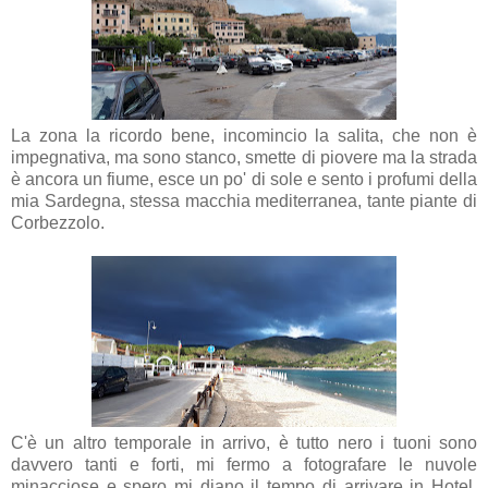
La zona la ricordo bene, incomincio la salita, che non è
impegnativa, ma sono stanco, smette di piovere ma la strada
è ancora un fiume, esce un po' di sole e sento i profumi della
mia Sardegna, stessa macchia mediterranea, tante piante di
Corbezzolo.
C'è un altro temporale in arrivo, è tutto nero i tuoni sono
davvero tanti e forti, mi fermo a fotografare le nuvole
minacciose e spero mi diano il tempo di arrivare in Hotel.