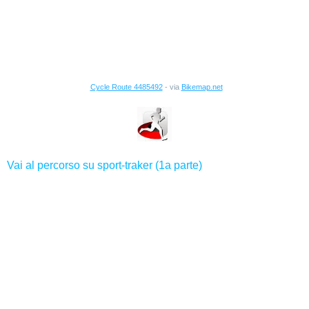
Cycle Route 4485492
- via
Bikemap.net
Vai al percorso su sport-traker (1a parte)