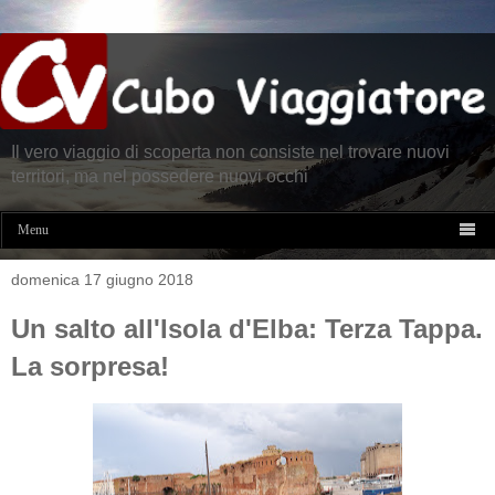
Il vero viaggio di scoperta non consiste nel trovare nuovi
territori, ma nel possedere nuovi occhi

Menu
domenica 17 giugno 2018
Un salto all'Isola d'Elba: Terza Tappa.
La sorpresa!