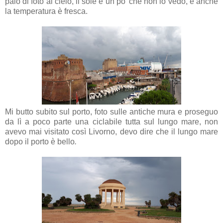
paio di foto al cielo, il sole è un po' che non lo vedo, e anche
la temperatura è fresca.
Mi butto subito sul porto, foto sulle antiche mura e proseguo
da lì a poco parte una ciclabile tutta sul lungo mare, non
avevo mai visitato così Livorno, devo dire che il lungo mare
dopo il porto è bello
.