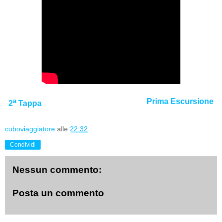
a
Prima Escursione
2
Tappa
cuboviaggiatore
alle
22:32
Condividi
Nessun commento:
Posta un commento