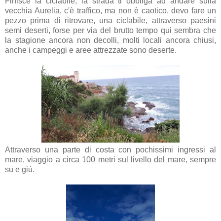
Finisce la ciclabile, la strada ti obbliga ad andare sulla
vecchia Aurelia, c'è traffico, ma non è caotico, devo fare un
pezzo prima di ritrovare, una ciclabile, attraverso paesini
semi deserti, forse per via del brutto tempo qui sembra che
la stagione ancora non decolli, molti locali ancora chiusi,
anche i campeggi e aree attrezzate sono deserte.
Attraverso una parte di costa con pochissimi ingressi al
mare, viaggio a circa 100 metri sul livello del mare, sempre
su e giù.