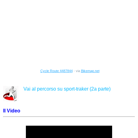
Cycle Route 4487844
- via
Bikemap.net
Vai al percorso su sport-traker (2a parte)
Il Video