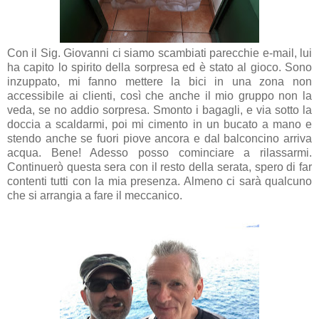
Con il Sig. Giovanni ci siamo scambiati parecchie e-mail, lui
ha capito lo spirito della sorpresa ed è stato al gioco. Sono
inzuppato, mi fanno mettere la bici in una zona non
accessibile ai clienti, così che anche il mio gruppo non la
veda, se no addio sorpresa. Smonto i bagagli, e via sotto la
doccia a scaldarmi, poi mi cimento in un bucato a mano e
stendo anche se fuori piove ancora e dal balconcino arriva
acqua. Bene! Adesso posso cominciare a rilassarmi.
Continuerò questa sera con il resto della serata, spero di far
contenti tutti con la mia presenza. Almeno ci sarà qualcuno
che si arrangia a fare il meccanico.